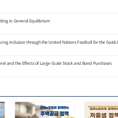
ing in General Equilibrium
cing inclusion through the United Nations Football for the Goals I
nel and the Effects of Large-Scale Stock and Bond Purchases