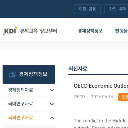
재정·금융
산업·무역
경제정책정보
발행물
최신자료
경제정책정보
OECD Economic Outloo
경제정책자료
OECD
2026.06.16
원
국내연구자료
국외연구자료
The conflict in the Middl