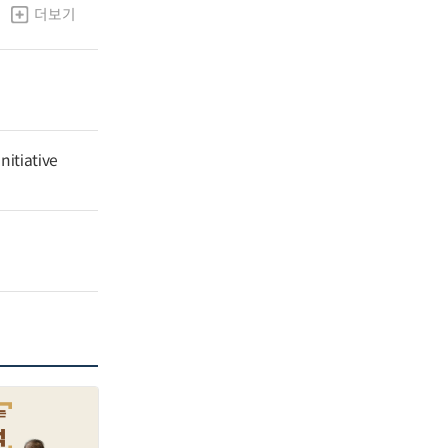
더보기
nitiative