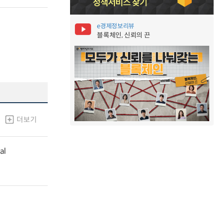
e경제정보리뷰
블록체인, 신뢰의 끈
더보기
al