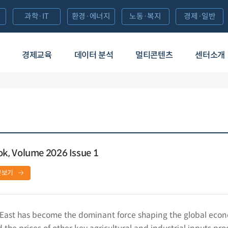
과학·IT
환경·에너지
노동·복지
경제·일반
경제교육
데이터 분석
멀티콘텐츠
센터소개
k, Volume 2026 Issue 1
문보기
e East has become the dominant force shaping the global eco