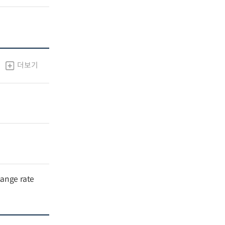
더보기
hange rate