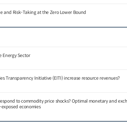
 and Risk-Taking at the Zero Lower Bound
e Energy Sector
ies Transparency Initiative (EITI) increase resource revenues?
respond to commodity price shocks? Optimal monetary and exc
y-exposed economies