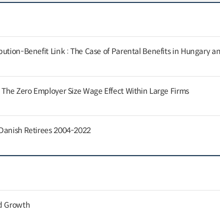
ution-Benefit Link : The Case of Parental Benefits in Hungary a
: The Zero Employer Size Wage Effect Within Large Firms
 Danish Retirees 2004-2022
nd Growth