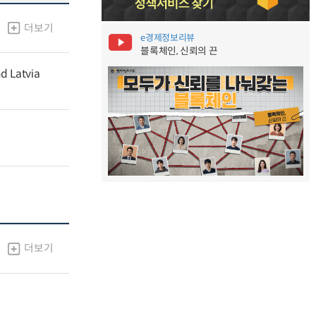
더보기
e경제정보리뷰
블록체인, 신뢰의 끈
nd Latvia
더보기