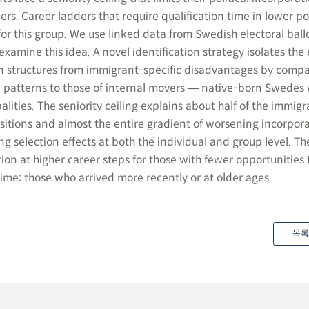
rs. Career ladders that require qualification time in lower po
 for this group. We use linked data from Swedish electoral ball
xamine this idea. A novel identification strategy isolates the 
n structures from immigrant-specific disadvantages by compa
n patterns to those of internal movers ― native-born Swedes
ities. The seniority ceiling explains about half of the immig
ositions and almost the entire gradient of worsening incorpora
ng selection effects at both the individual and group level. Th
ation at higher career steps for those with fewer opportunities 
ime: those who arrived more recently or at older ages.
목록