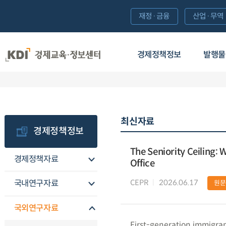
재정·금융
산업·무역
경제정책정보
발행물
최신자료
경제정책정보
The Seniority Ceiling: 
경제정책자료
Office
CEPR
2026.06.17
국내연구자료
원문
국외연구자료
First-generation immigrants