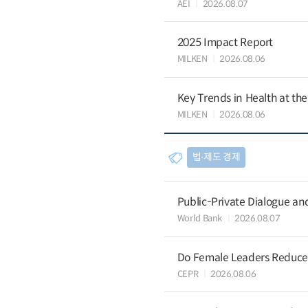
AEI
2026.08.07
2025 Impact Report
MILKEN
2026.08.06
Key Trends in Health at th
MILKEN
2026.08.06
법∙제도 경제
Public-Private Dialogue a
World Bank
2026.08.07
Do Female Leaders Reduce 
CEPR
2026.08.06