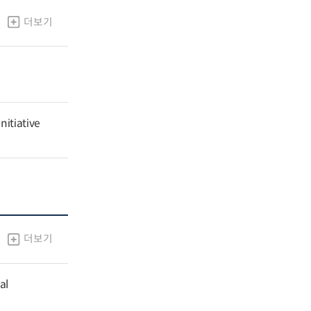
더보기
nitiative
더보기
al