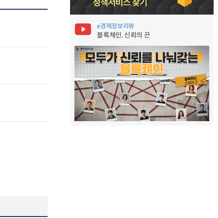
e경제정보리뷰
블록체인, 신뢰의 끈