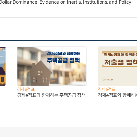
llar Dominance: Evidence on Inertia, Institutions, and Policy
경제e정표
경제e정표
경제e정표와 함께하는 주택공급 정책
경제e정표와 함께하