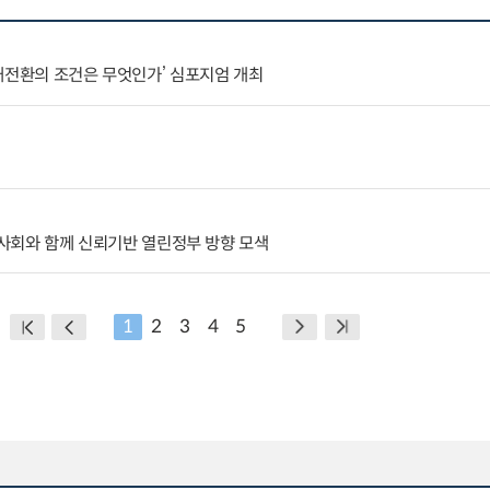
대전환의 조건은 무엇인가’ 심포지엄 개최
국제사회와 함께 신뢰기반 열린정부 방향 모색
1
2
3
4
5