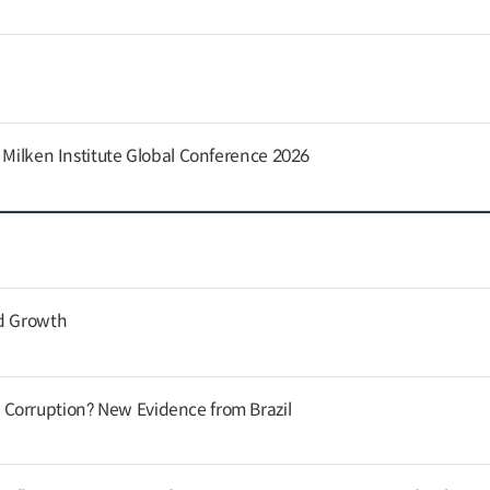
e Milken Institute Global Conference 2026
nd Growth
Corruption? New Evidence from Brazil