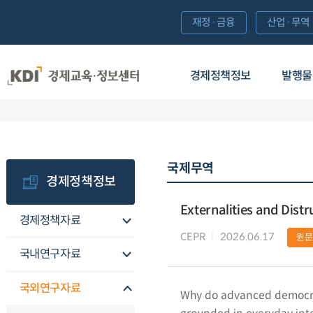
재정·금융
산업·무역
경제정책정보
발행물
국제무역
경제정책정보
Externalities and Distr
경제정책자료
CEPR
2026.06.17
원문
국내연구자료
국외연구자료
Why do advanced democraci