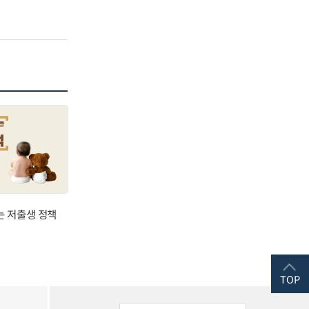
는 저출생 정책
TOP