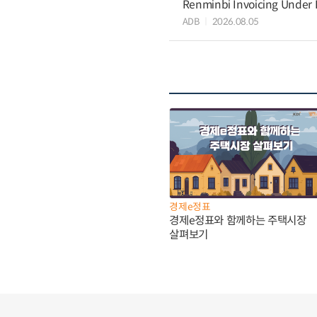
Renminbi Invoicing Under Do
ADB
2026.08.05
경제e정표
경제e정표와 함께하는 주택시장
살펴보기