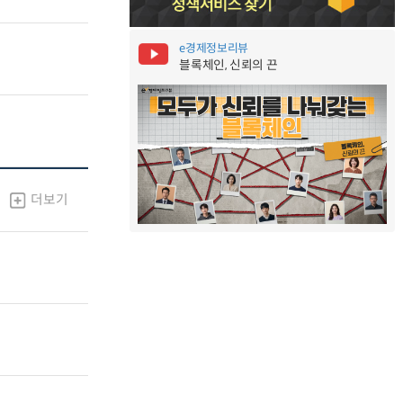
e경제정보리뷰
블록체인, 신뢰의 끈
더보기