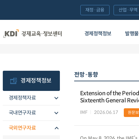
재정·금융
산업·무역
경제정책정보
발행물
전망·동향
경제정책정보
Extension of the Perio
경제정책자료
Sixteenth General Revi
IMF
2026.06.17
국내연구자료
원문보
국외연구자료
On May 8, 2026, the IMF’s