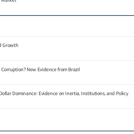
r Market
nd Growth
Corruption? New Evidence from Brazil
llar Dominance: Evidence on Inertia, Institutions, and Policy