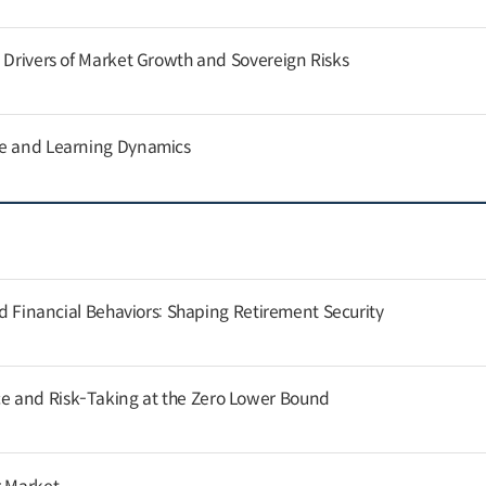
g Drivers of Market Growth and Sovereign Risks
ce and Learning Dynamics
and Financial Behaviors: Shaping Retirement Security
 and Risk-Taking at the Zero Lower Bound