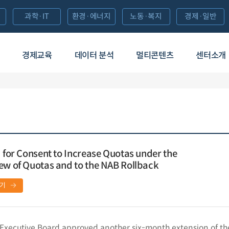
과학·IT
환경·에너지
노동·복지
경제·일반
경제교육
데이터 분석
멀티콘텐츠
센터소개
d for Consent to Increase Quotas under the
ew of Quotas and to the NAB Rollback
기
 Executive Board approved another six-month extension of th