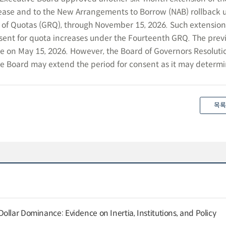
rease and to the New Arrangements to Borrow (NAB) rollback 
 of Quotas (GRQ), through November 15, 2026. Such extension
sent for quota increases under the Fourteenth GRQ. The prev
e on May 15, 2026. However, the Board of Governors Resoluti
ve Board may extend the period for consent as it may determi
목록
llar Dominance: Evidence on Inertia, Institutions, and Policy