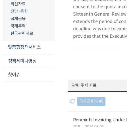
최신자료
consent to the quota inc
전망·동향
Sixteenth General Review
국제금융
extends the period of con
국제무역
deadline was due to expir
한국관련자료
provides that the Executi
맞춤형정책서비스
정책세미나영상
핫이슈
관련 주제 자료
국제금융(외환)
Renminbi Invoicing Under Do
ADB
2026.08.05