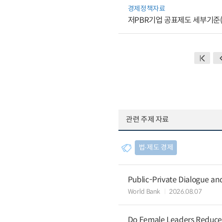
경제정책자료
저PBR기업 공표제도 세부기준(
관련 주제 자료
법∙제도 경제
Public-Private Dialogue a
World Bank
2026.08.07
Do Female Leaders Reduce 