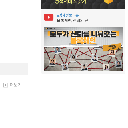
e경제정보리뷰
블록체인, 신뢰의 끈
더보기