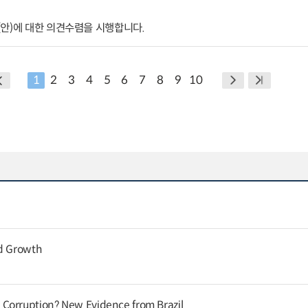
안)에 대한 의견수렴을 시행합니다.
1
2
3
4
5
6
7
8
9
10
nd Growth
Corruption? New Evidence from Brazil