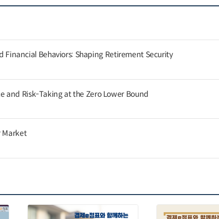
and Financial Behaviors: Shaping Retirement Security
 and Risk-Taking at the Zero Lower Bound
r Market