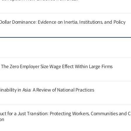
llar Dominance: Evidence on Inertia, Institutions, and Policy
: The Zero Employer Size Wage Effect Within Large Firms
ability in Asia: A Review of National Practices
ct for a Just Transition: Protecting Workers, Communities and
on