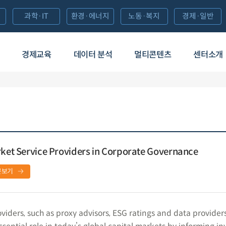
과학·IT
환경·에너지
노동·복지
경제·일반
경제교육
데이터 분석
멀티콘텐츠
센터소개
rket Service Providers in Corporate Governance
문보기
viders, such as proxy advisors, ESG ratings and data provider