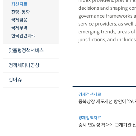
index providers, play an e
최신자료
decisions and shaping co
전망·동향
governance frameworks ad
국제금융
service providers, as well
국제무역
emerging trends, areas of
한국관련자료
jurisdictions, and include
맞춤형정책서비스
정책세미나영상
핫이슈
경제정책자료
중복상장 제도개선 방안이 ‘26.
경제정책자료
증시 변동성 확대에 관계기관 신