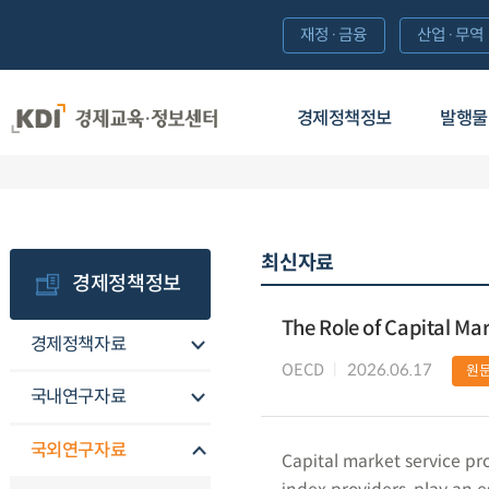
재정·금융
산업·무역
경제정책정보
발행물
최신자료
경제정책정보
The Role of Capital Ma
경제정책자료
OECD
2026.06.17
원
국내연구자료
국외연구자료
Capital market service pro