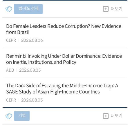
법∙제도 경제
더보기
Do Female Leaders Reduce Corruption? New Evidence
from Brazil
CEPR
2026.08.06
Renminbi Invoicing Under Dollar Dominance: Evidence
on Inertia, Institutions, and Policy
ADB
2026.08.05
The Dark Side of Escaping the Middle-Income Trap: A
SAGE Study of Asian High-Income Countries
CEPR
2026.08.05
기업
더보기