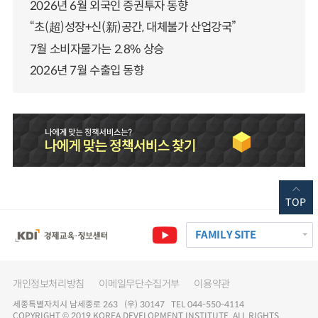
2026년 6월 외국인 증권투자 동향
“초(超)성장+신(新)공간, 대체불가 산업강국”
7월 소비자물가는 2.8% 상승
2026년 7월 수출입 동향
TOP
FAMILY SITE
개인정보처리방침
이메일무단수집거부
이용약관
세종특별자치시 남세종로 263 (우) 30147 TEL 044-550-4114
COPYRIGHT © 2019 KOREA DEVELOPMENT INSTITUTE. ALL RIGHTS