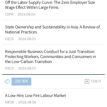
Off the Labor Supply Curve: The Zero Employer Size
Wage Effect Within Large Firms
CEPR
2026.08.06
State Ownership and Sustainability in Asia: A Review of
National Practices
OECD
2026.08.05
Responsible Business Conduct for a Just Transition:
Protecting Workers, Communities and Consumers in
the Low-Carbon Transition
OECD
2026.08.05
금융∙통화
더보기
A Low Hire, Low Fire Labour Market
NIESR
2026.08.06