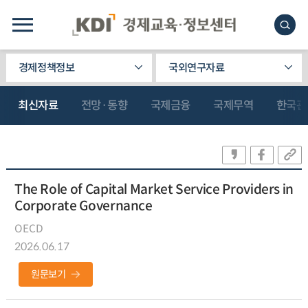
경제정책정보
국외연구자료
최신자료
전망·동향
국제금융
국제무역
한국관
The Role of Capital Market Service Providers in
Corporate Governance
OECD
2026.06.17
원문보기