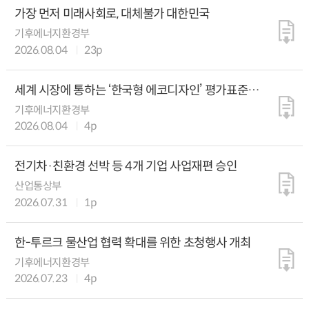
가장 먼저 미래사회로, 대체불가 대한민국
기후에너지환경부
2026.08.04
23p
세계 시장에 통하는 ‘한국형 에코디자인’ 평가표준
만든다
기후에너지환경부
2026.08.04
4p
전기차·친환경 선박 등 4개 기업 사업재편 승인
산업통상부
2026.07.31
1p
한-투르크 물산업 협력 확대를 위한 초청행사 개최
기후에너지환경부
2026.07.23
4p