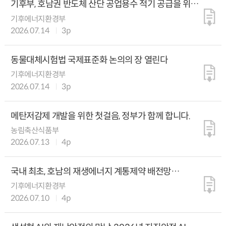
기후부, 호남권 반도체 산단 공업용수 적기 공급을 위한
점검회의 개최
기후에너지환경부
2026.07.14
3p
동물대체시험법 국제표준화 논의의 장 열린다
기후에너지환경부
2026.07.14
3p
메탄저감제 개발을 위한 첫걸음, 정부가 함께 합니다.
농림축산식품부
2026.07.13
4p
국내 최초, 호남의 재생에너지 계통제약 배전망
에너지저장장치로 해소해 나간다
기후에너지환경부
2026.07.10
4p