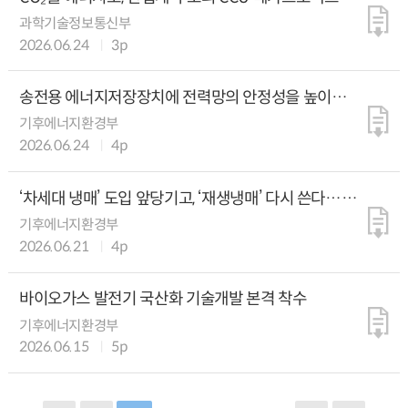
본격 가동
과학기술정보통신부
2026.06.24
3p
송전용 에너지저장장치에 전력망의 안정성을 높이는
그리드포밍 기술 도입
기후에너지환경부
2026.06.24
4p
‘차세대 냉매’ 도입 앞당기고, ‘재생냉매’ 다시 쓴다…
냉매 전주기 기술개발 본격 착수
기후에너지환경부
2026.06.21
4p
바이오가스 발전기 국산화 기술개발 본격 착수
기후에너지환경부
2026.06.15
5p