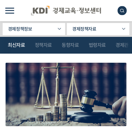
경제정책정보
경제정책자료
최신자료
정책자료
동향자료
법령자료
경제관