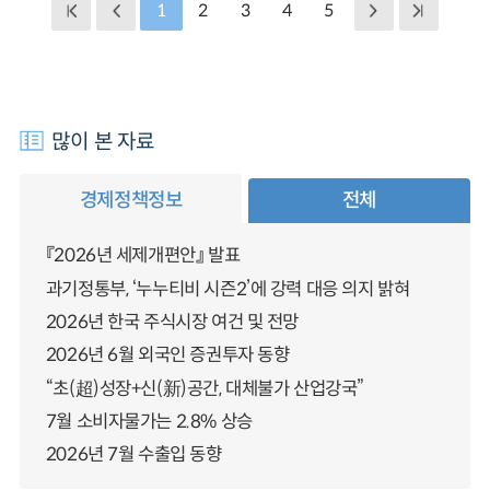
1
2
3
4
5
많이 본 자료
경제정책정보
전체
『2026년 세제개편안』 발표
과기정통부, ‘누누티비 시즌2’에 강력 대응 의지 밝혀
2026년 한국 주식시장 여건 및 전망
2026년 6월 외국인 증권투자 동향
“초(超)성장+신(新)공간, 대체불가 산업강국”
7월 소비자물가는 2.8% 상승
2026년 7월 수출입 동향