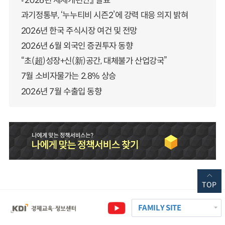
『2026년 세제개편안』 발표
과기정통부, ‘누누티비 시즌2’에 강력 대응 의지 밝혀
2026년 한국 주식시장 여건 및 전망
2026년 6월 외국인 증권투자 동향
“초(超)성장+신(新)공간, 대체불가 산업강국”
7월 소비자물가는 2.8% 상승
2026년 7월 수출입 동향
TOP
FAMILY SITE