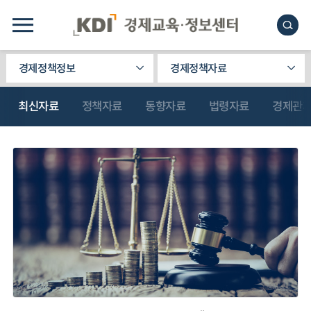
경제정책정보
경제정책자료
최신자료
정책자료
동향자료
법령자료
경제관