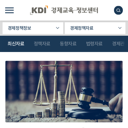
경제정책정보
경제정책자료
최신자료
정책자료
동향자료
법령자료
경제관