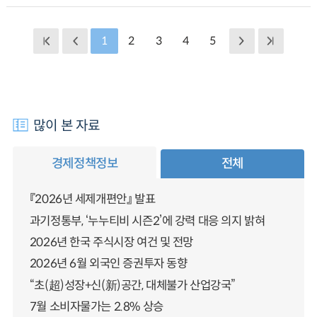
1
2
3
4
5
많이 본 자료
경제정책정보
전체
『2026년 세제개편안』 발표
과기정통부, ‘누누티비 시즌2’에 강력 대응 의지 밝혀
2026년 한국 주식시장 여건 및 전망
2026년 6월 외국인 증권투자 동향
“초(超)성장+신(新)공간, 대체불가 산업강국”
7월 소비자물가는 2.8% 상승