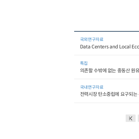
국외연구자료
Data Centers and Local Eco
특집
의존할 수밖에 없는 중동산 원
국내연구자료
전력시장 탄소중립에 요구되는 유