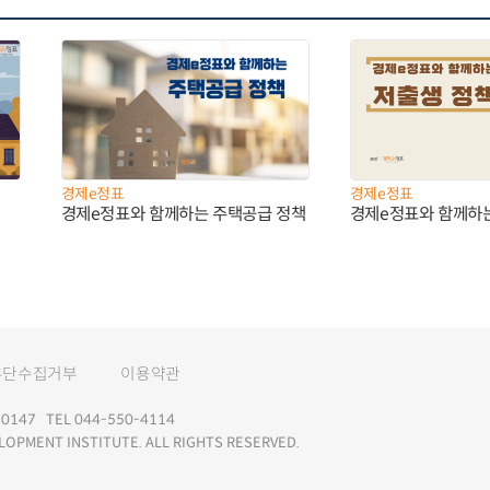
경제e정표
경제e정표
경제e정표와 함께하는 주택공급 정책
경제e정표와 함께하
무단수집거부
이용약관
147 TEL 044-550-4114
LOPMENT INSTITUTE. ALL RIGHTS RESERVED.