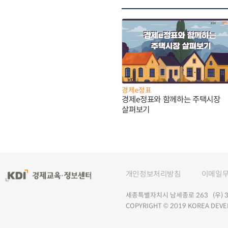
경제e정표
경제e정표와 함께하는 주택시장
살펴보기
개인정보처리방침
이메일
세종특별자치시 남세종로 263 (우) 30
COPYRIGHT © 2019 KOREA DEVE