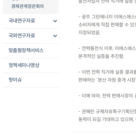
발전사업자 전력 직거래 실증 
경제관계장관회의
- 광주 그린에너지 이에스에스
국내연구자료
소비자에게 직접 판매할 수 있도
지정되었음.
국외연구자료
- 전력통전식 이후, 이에스에
맞춤형정책서비스
본격적인 실증을 추진함.
정책세미나영상
- 이번 전력 직거래 실증 결
핫이슈
판매하는 ‘분산 자원 중개 시장
- 이에 따라, 전력 판매시장
- 권혜린 규제자유특구기획단장
동력이 되길 기대하고 있으며,