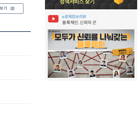
보기
e경제정보리뷰
블록체인, 신뢰의 끈