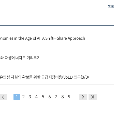
목록
nomies in the Age of AI: A Shift--Share Approach
유와 재생에너지로 거리두기
연성 자원의 확보를 위한 공급지장비용(VoLL) 연구(3/3)
1
2
3
4
5
6
7
8
9