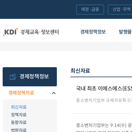
재정·금융
산업·무역
경제정책정보
발행물
최신자료
경제정책정보
국내 최초 이에스에스(ES
경제정책자료
중소벤처기업부 규제자유특구
최신자료
정책자료
동향자료
중소벤처기업부는 9.14(수) 
법령자료