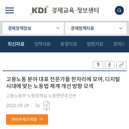
경제정책정보
경제정책자료
최신자료
정책자료
동향자료
법령자료
경제관
고용노동 분야 대표 전문가들 한자리에 모여, 디지털
시대에 맞는 노동법 체계 개선 방향 모색
고용노동부 노동정책실 노동현안추진반
2022.09.29
7p
관련주제시계열