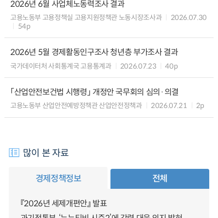
2026년 6월 사업체노동력조사 결과
고용노동부 고용정책실 고용지원정책관 노동시장조사과
2026.07.30
54p
2026년 5월 경제활동인구조사 청년층 부가조사 결과
국가데이터처 사회통계국 고용통계과
2026.07.23
40p
「산업안전보건법 시행령」 개정안 국무회의 심의·의결
고용노동부 산업안전예방정책관 산업안전정책과
2026.07.21
2p
많이 본 자료
경제정책정보
전체
『2026년 세제개편안』 발표