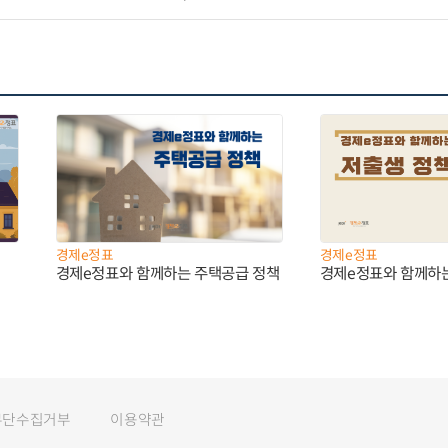
경제e정표
경제e정표
경제e정표와 함께하는 주택공급 정책
경제e정표와 함께하
무단수집거부
이용약관