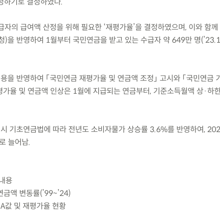
정하기로 결정하였다.
수급자의 급여액 산정을 위해 필요한 ‘재평가율’을 결정하였으며, 이와 함께
계청)을 반영하여 1월부터 국민연금을 받고 있는 수급자 약 649만 명(’23.
내용을 반영하여 「국민연금 재평가율 및 연금액 조정」 고시와 「국민연금
평가율 및 연금액 인상은 1월에 지급되는 연금부터, 기준소득월액 상·하
시 기초연금법에 따라 전년도 소비자물가 상승률 3.6%를 반영하여, 202
으로 늘어남.
 내용
금액 변동률(’99~’24)
 A값 및 재평가율 현황