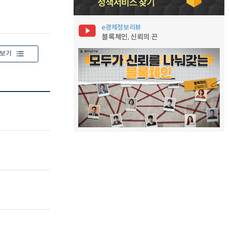
e경제정보리뷰
블록체인, 신뢰의 끈
보기