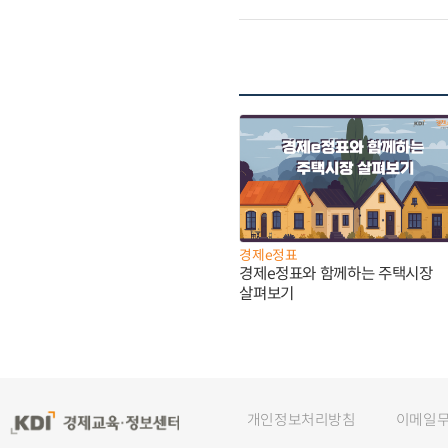
경제e정표
경제e정표와 함께하는 주택시장
살펴보기
개인정보처리방침
이메일