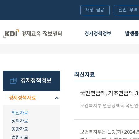
재정·금융
산업·무역
경제정책정보
발행물
최신자료
경제정책정보
국민연금액, 기초연금액 3
경제정책자료
보건복지부 연금정책국 국민
최신자료
정책자료
동향자료
보건복지부는 1.9.(화) 20
법령자료