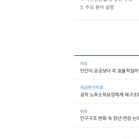
5. 주요 용어 설명
이슈
민간이 공공보다 꼭 효율적일까
국내연구자료
공적 노후소득보장체계 재구조화
이슈
인구구조 변화 속 정년 연장 논