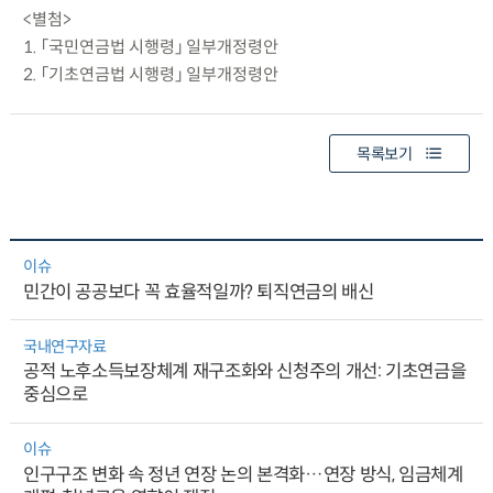
<별첨>
1. 「국민연금법 시행령」 일부개정령안
2. 「기초연금법 시행령」 일부개정령안
목록보기
이슈
민간이 공공보다 꼭 효율적일까? 퇴직연금의 배신
국내연구자료
공적 노후소득보장체계 재구조화와 신청주의 개선: 기초연금을
중심으로
이슈
인구구조 변화 속 정년 연장 논의 본격화…연장 방식, 임금체계