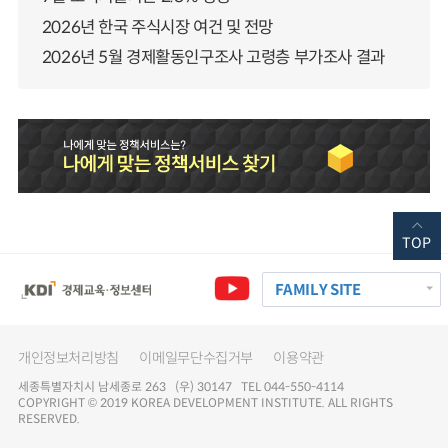
2026년 한국 주식시장 여건 및 전망
2026년 5월 경제활동인구조사 고령층 부가조사 결과
TOP
FAMILY SITE
개인정보처리방침
이메일무단수집거부
이용약관
세종특별자치시 남세종로 263 (우) 30147 TEL 044-550-4114
COPYRIGHT © 2019 KOREA DEVELOPMENT INSTITUTE. ALL RIGHTS
RESERVED.