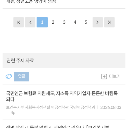
개편, 청년고용 영향이 쟁점
1
2
3
4
5
관련 주제 자료
연금
더보기
국민연금 보험료 지원제도, 저소득 지역가입자 든든한 버팀목
되다
보건복지부 사회복지정책실 연금정책관 국민연금정책과
2026.08.03
4p
생명 살리고, 돌봄 넓히고, 지역의료 키운다. 「보건복지부