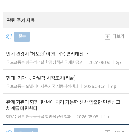
관련 주제 자료
운송
더보기
인기 관광지 ‘체오헝’ 여행, 더욱 편리해진다
국토교통부 항공정책실 항공정책관 국제항공과
2026.08.06
2p
현대·기아 등 자발적 시정조치(리콜)
국토교통부 모빌리티자동차국 자동차정책과
2026.08.06
6p
관계 기관이 함께, 한 번에 처리 가능한 선박 입출항 민원신고
체계를 마련한다
해양수산부 해운물류국 항만물류산업과
2026.08.05
1p