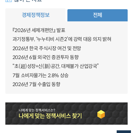
경제정책정보
전체
『2026년 세제개편안』 발표
과기정통부, ‘누누티비 시즌2’에 강력 대응 의지 밝혀
2026년 한국 주식시장 여건 및 전망
2026년 6월 외국인 증권투자 동향
“초(超)성장+신(新)공간, 대체불가 산업강국”
7월 소비자물가는 2.8% 상승
2026년 7월 수출입 동향