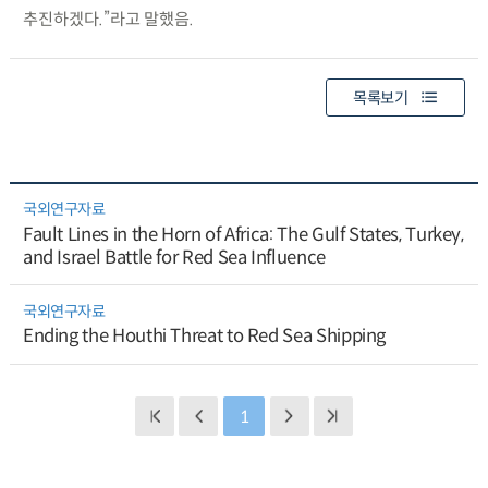
추진하겠다.”라고 말했음.
목록보기
국외연구자료
Fault Lines in the Horn of Africa: The Gulf States, Turkey,
and Israel Battle for Red Sea Influence
국외연구자료
Ending the Houthi Threat to Red Sea Shipping
1