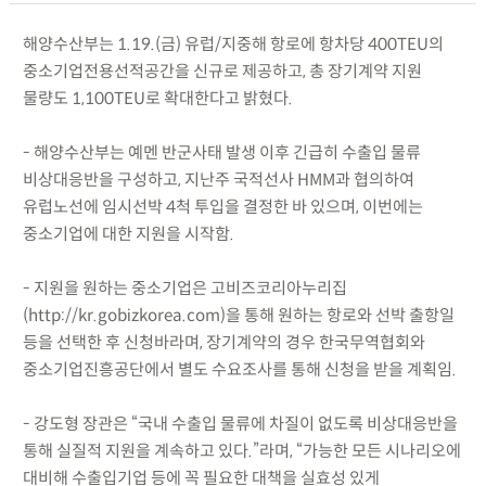
해양수산부는 1.19.(금) 유럽/지중해 항로에 항차당 400TEU의
중소기업전용선적공간을 신규로 제공하고, 총 장기계약 지원
물량도 1,100TEU로 확대한다고 밝혔다.
- 해양수산부는 예멘 반군사태 발생 이후 긴급히 수출입 물류
비상대응반을 구성하고, 지난주 국적선사 HMM과 협의하여
유럽노선에 임시선박 4척 투입을 결정한 바 있으며, 이번에는
중소기업에 대한 지원을 시작함.
- 지원을 원하는 중소기업은 고비즈코리아누리집
(http://kr.gobizkorea.com)을 통해 원하는 항로와 선박 출항일
등을 선택한 후 신청바라며, 장기계약의 경우 한국무역협회와
중소기업진흥공단에서 별도 수요조사를 통해 신청을 받을 계획임.
- 강도형 장관은 “국내 수출입 물류에 차질이 없도록 비상대응반을
통해 실질적 지원을 계속하고 있다.”라며, “가능한 모든 시나리오에
대비해 수출입기업 등에 꼭 필요한 대책을 실효성 있게