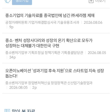
중소기업
더보기
중소기업의 기술자료를 중국법인에 넘긴 ㈜세라젬 제재
공정거래위원회 기업거래결합심사국 기술유용조사과
2026.08.06
9p
중소·벤처 성장사다리와 성장의 온기 확산으로 모두가
성장하는 대체불가 대한민국 구현
중소벤처기업부 기획조정실 정책기획관 기획총괄담당관
2026.08.05
34p
오픈이노베이션 ‘성과기업 후속 지원’으로 스타트업 지속 성장
돕는다!
중소벤처기업부 창업벤처혁신실 창업정책관 신산업기술창업과
2026.08.05
2p
많이 본 자료