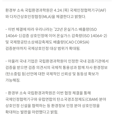
환경부 소속 국립환경과학원은 4.24.(목) 국제인정협력기구(IAF)
와 다자간상호인정협정(MLA)을 체결한다고 밝혔다.
- 이번 체결에 따라 우리나라는 ’22년 온실가스 배출량(ISO
14064-1)검증 상호인정에 이어 온실가스 감축량(ISO 14064-2)
및 국제항공탄소상쇄감축제도 배출량(ICAO CORSIA)
검증분야까지 국제상호인정 대상 범위가 확대됨.
- 아울러 국내 기업은 국립환경과학원이 인정한 국내 검증기관에서
검증을 받으면 검증 의견서의 국제적 통용성과 함께 자사 환경정보
(탄소중립 등)선언에 대한 국제적인 신뢰성 및 동등성 확보가
가능해짐.
- 환경부 소속 국립환경과학원은 이번 협정 체결을 통해
국제인정협력기구와 유럽연합의 탄소국경조정제도(CBAM) 분야
상호인정 신설을 협력하는 등 환경정보 인정 분야 상호인정을
확대하는 발판을 마련했다고 밝힘.