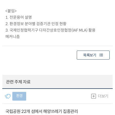
<붙임>
1. 전문용어 설명
2. 환경정보 분야별 검증기관 인정 현황
3. 국제인정협력기구 다자간상호인정협정(IAF MLA) 활용
메커니즘
목록보기
관련 주제 자료
환경
더보기
국립공원 22개 섬에서 해양쓰레기 집중관리