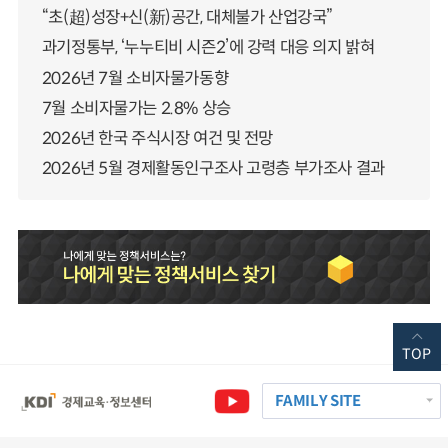
“초(超)성장+신(新)공간, 대체불가 산업강국”
과기정통부, ‘누누티비 시즌2’에 강력 대응 의지 밝혀
2026년 7월 소비자물가동향
7월 소비자물가는 2.8% 상승
2026년 한국 주식시장 여건 및 전망
2026년 5월 경제활동인구조사 고령층 부가조사 결과
TOP
FAMILY SITE