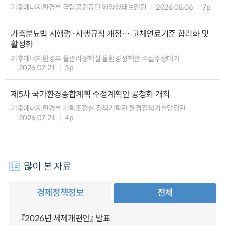
기후에너지환경부 국립공원공단 해양생태보전원
2026.08.06
7p
가축분뇨법 시행령·시행규칙 개정… 고체연료기준 합리화 및
활성화
기후에너지환경부 물관리정책실 물환경정책관 수질수생태과
2026.07.21
3p
제5차 국가환경종합계획 수정계획안 공청회 개최
기후에너지환경부 기획조정실 정책기획관 환경정책기술담당관
2026.07.21
4p
많이 본 자료
경제정책정보
전체
『2026년 세제개편안』 발표