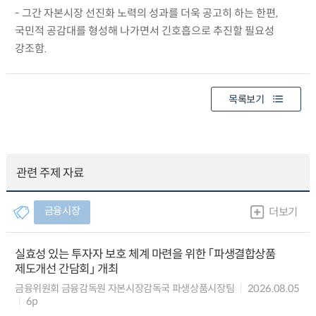
- 그간 자본시장 선진화 노력의 성과를 더욱 공고히 하는 한편,
국민적 공감대를 형성해 나가면서 긴호흡으로 추진할 필요성
강조함.
목록보기
관련 주제 자료
금융시장
더보기
실효성 있는 투자자 보호 체계 마련을 위한 「파생결합상품
제도개선 간담회」 개최
금융위원회 금융감독원 자본시장감독국 파생상품시장팀
2026.08.05
6p