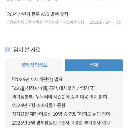
’26년 상반기 등록 ABS 발행 실적
금융위원회 금융감독원 기업공시국 구조화증권팀
2026.07.29
7p
많이 본 자료
경제정책정보
전체
『2026년 세제개편안』 발표
“초(超)성장+신(新)공간, 대체불가 산업강국”
과기정통부, ‘누누티비 시즌2’에 강력 대응 의지 밝혀
2026년 7월 소비자물가동향
장기요양 재가 어르신 10명 중 7명, “아파도 살던 집에서 살겠다” 「2025년 장기요양실태조사」 결과 발표
2026년 5월 경제활동인구조사 고령층 부가조사 결과