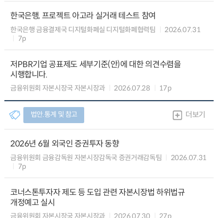
한국은행, 프로젝트 아고라 실거래 테스트 참여
한국은행 금융결제국 디지털화폐실 디지털화폐협력팀
2026.07.31
7p
저PBR기업 공표제도 세부기준(안)에 대한 의견수렴을
시행합니다.
금융위원회 자본시장국 자본시장과
2026.07.28
17p
법안.통계 및 참고
더보기
2026년 6월 외국인 증권투자 동향
금융위원회 금융감독원 자본시장감독국 증권거래감독팀
2026.07.31
7p
코너스톤투자자 제도 등 도입 관련 자본시장법 하위법규
개정예고 실시
금융위원회 자본시장국 자본시장과
2026.07.30
27p