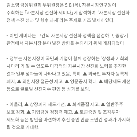
김소영 금융위원회 부위원장은 5.8.(목), 자본시장연구원이
주최하는 「자본시장 선진화 세미나」에 참석하여, ‘자본시장 선진화
정책 추진 성과 및 향후 과제’라는 주제로 기조 발제하였다.
- 이번 세미나는 그간의 자본시장 선진화 정책을 점검하고, 중장기
관점에서 자본시장 분야 발전 방향을 논의하기 위해 개최되었다
- 정부는 자본시장이 국민과 기업이 함께 성장하는 ‘상생과 기회의
사다리’가 될 수 있도록 다각적인 자본시장 선진화 노력을 추진한
결과 일부 성과들이 나타나고 있음. 특히, ▲ 외국인 투자자 등록제
폐지, ▲ 외환시장 접근성 제고, ▲ 영문공시 확대, ▲ 배당제도 개선
등으로 글로벌 선진지수 편입 등 성과를 보임.
- 아울러, ▲ 상장폐지 제도개선, ▲ 회계품질 제고, ▲ 일반주주
보호 강화, ▲ 기업금융 경쟁력 제고, ▲ 토큰증권 및 조각투자
제도화 등은 방안을 마련하여 추진 중인 만큼 조만간 성과가 가시화
될 것으로 기대함.