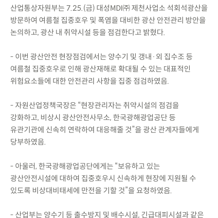
산업통상자원부는 7.25.(금) 대성MDI㈜ 제천사업소 석회석광산을
방문하여 여름철 집중호우 및 폭염을 대비한 광산 안전관리 방안을
논의하고, 광산 내 취약시설 등을 점검한다고 밝혔다.
- 이번 광산안전 현장점검에서는 양수기 및 갱내·외 집수조 등
여름철 집중호우로 인해 광산재해로 확대될 수 있는 대표적인
위험요소들에 대한 안전관리 사항을 집중 점검하였음.
- 자원산업정책국장은 “현장관리자는 취약시설의 점검을
강화하고, 비상시 광산안전사무소, 한국광해광업공단 등
유관기관에 신속히 연락하여 대응해줄 것”을 광산 관계자들에게
당부하였음.
- 아울러, 한국광해광업공단에게는 “보유하고 있는
광산안전시설에 대하여 집중호우시 신속하게 현장에 지원될 수
있도록 비상대비태세에 만전을 기할 것”을 요청하였음.
- 산업부는 양수기 등 출수방지 및 배수시설, 긴급대피시설과 같은