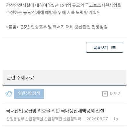
광산안전시설에 대하여 ‘25년 124억 규모의 국고보조지원사업을
추진하는 등 광산재해 예방을 위해 지속 노력할 계획임.
<붙임> ‘25년 집중호우 및 혹서기 대비 광산안전 현장점검
목록보기
관련 주제 자료
일반산업정책
더보기
국내산업 공급망 확충을 위한 국내생산세액공제 신설
산업통상부 산업정책실 산업정책관 산업정책과
2026.08.07
1p