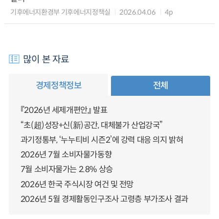
기후에너지환경부 기후에너지정책실
2026.04.06
4p
많이 본 자료
경제정책정보
전체
『2026년 세제개편안』 발표
“초(超)성장+신(新)공간, 대체불가 산업강국”
과기정통부, ‘누누티비 시즌2’에 강력 대응 의지 밝혀
2026년 7월 소비자물가동향
7월 소비자물가는 2.8% 상승
2026년 한국 주식시장 여건 및 전망
2026년 5월 경제활동인구조사 고령층 부가조사 결과