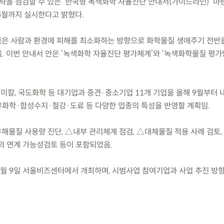
략을 점검할 수 있는 ‘한국형 녹색화학 자율진단 안내서(가이드라인)’ 마
5월까지 실시한다고 밝혔다.
선진국은 사람과 환경에 피해를 최소화하는 방향으로 화학물질 생애주기 전반
. 이번 안내서 안은 ‘녹색화학 자율진단 평가체계’와 ‘녹색화학물질 평가
데케미칼, 국도화학 등 대기업과 중견·중소기업 11개 기업을 올해 9월부터 
화학·합성수지·철강·도료 등 다양한 업종의 특성을 반영할 계획임.
해물질 사용량 진단, △내부 관리체계 점검, △대체물질 적용 사례 검토,
와의 연계 가능성검토 등이 포함되었음.
9월 9일 서울비즈센터에서 개최하며, 시범사업 참여기업과 사업 추진 방향