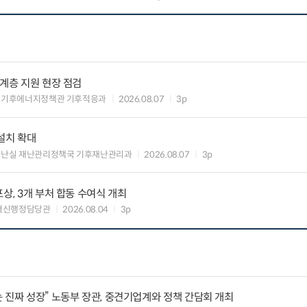
약계층 지원 현장 점검
 기후에너지정책관 기후적응과
2026.08.07
3p
설치 확대
재난실 재난관리정책국 기후재난관리과
2026.08.07
3p
상, 3개 부처 합동 수여식 개최
혁신행정담당관
2026.08.04
3p
 진짜 성장” 노동부 장관, 중견기업계와 정책 간담회 개최