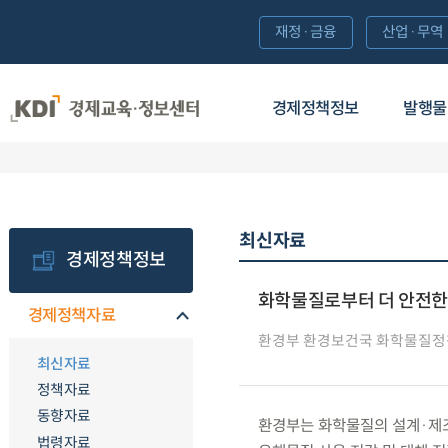
재정·금융
산업·무역
경제정책정보
발행물
최신자료
경제정책정보
화학물질로부터 더 안전한 
경제정책자료
환경부 환경보건국 화학물질
최신자료
정책자료
동향자료
환경부는 화학물질의 설계·제조
법령자료