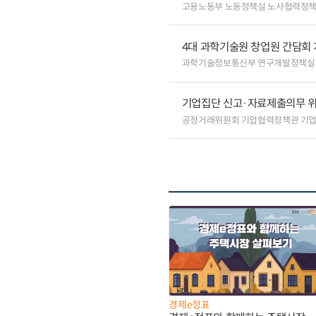
고용노동부 노동정책실 노사협력정
4대 과학기술원 창업원 간담회
과학기술정보통신부 연구개발정책실
기업집단 신고·자료제출의무 
공정거래위원회 기업협력정책관 기
경제e정표