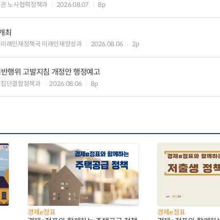
책관 노사협력정책과
2026.08.07
8p
 개최
 미래인재정책국 미래인재양성과
2026.08.06
2p
위반행위 고발지침 개정안 행정예고
업집단결합정책과
2026.08.06
8p
경제e정표
경제e정표