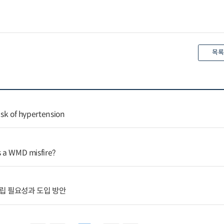
목록
risk of hypertension
s a WMD misfire?
립 필요성과 도입 방안