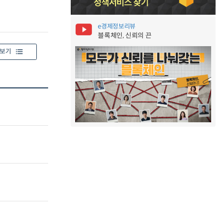
e경제정보리뷰
블록체인, 신뢰의 끈
보기