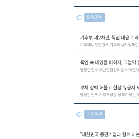
환경공해
기후부 제2차관, 폭염 대응 취
기후에너지환경부 기후에너지정책실
폭염 속 태양을 피하자, 그늘막 
행정안전부 재난안전관리본부 자연
부처 장벽 허물고 현장 유공자 포
행정안전부 기획조정실 정책기획관 
기업일반
“대한민국 중견기업과 함께 하는