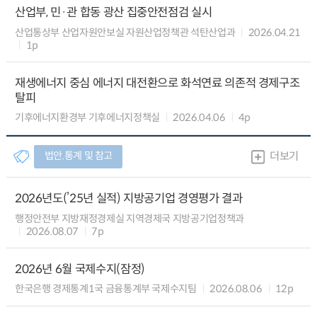
산업부, 민·관 합동 광산 집중안전점검 실시
산업통상부 산업자원안보실 자원산업정책관 석탄산업과
2026.04.21
1p
재생에너지 중심 에너지 대전환으로 화석연료 의존적 경제구조
탈피
기후에너지환경부 기후에너지정책실
2026.04.06
4p
법안.통계 및 참고
더보기
2026년도(’25년 실적) 지방공기업 경영평가 결과
행정안전부 지방재정경제실 지역경제국 지방공기업정책과
2026.08.07
7p
2026년 6월 국제수지(잠정)
한국은행 경제통계1국 금융통계부 국제수지팀
2026.08.06
12p