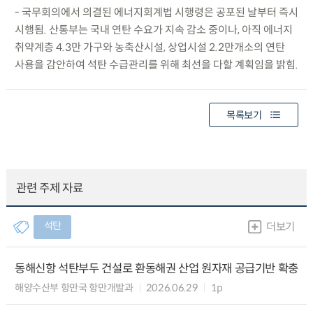
- 국무회의에서 의결된 에너지회계법 시행령은 공포된 날부터 즉시
시행됨. 산통부는 국내 연탄 수요가 지속 감소 중이나, 아직 에너지
취약계층 4.3만 가구와 농축산시설, 상업시설 2.2만개소의 연탄
사용을 감안하여 석탄 수급관리를 위해 최선을 다할 계획임을 밝힘.
목록보기
관련 주제 자료
석탄
더보기
동해신항 석탄부두 건설로 환동해권 산업 원자재 공급기반 확충
해양수산부 항만국 항만개발과
2026.06.29
1p