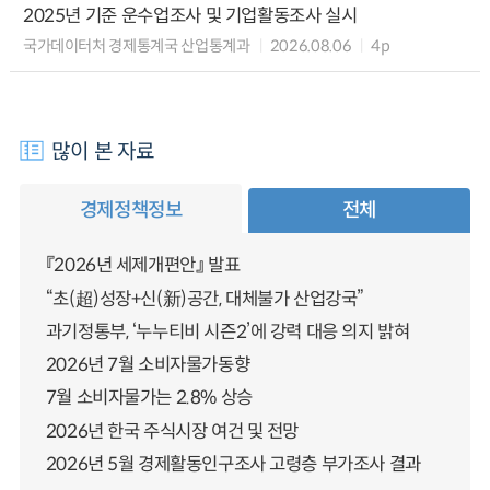
2025년 기준 운수업조사 및 기업활동조사 실시
국가데이터처 경제통계국 산업통계과
2026.08.06
4p
많이 본 자료
경제정책정보
전체
『2026년 세제개편안』 발표
“초(超)성장+신(新)공간, 대체불가 산업강국”
과기정통부, ‘누누티비 시즌2’에 강력 대응 의지 밝혀
2026년 7월 소비자물가동향
7월 소비자물가는 2.8% 상승
2026년 한국 주식시장 여건 및 전망
2026년 5월 경제활동인구조사 고령층 부가조사 결과