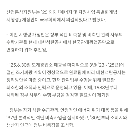
산업통상자원부는 ‘25.9.9. 「에너지 및 자원사업 특별회계법
시행령」 개정안이 국무회의에서 의결되었다고 밝혔다.
- 이번 시행령 개정안은 정부 석탄 비축장 및 비축탄 관리 사무의
수탁기관을 현재 대한석탄공사에서 한국광해광업공단으로
변경하기 위해 추진됨.
- ‘25.6.30일 도계광업소 폐광을 마지막으로 3년(’23∼‘25년)에
걸친 조기폐광 계획이 정상적으로 완료됨에 따라 대한석탄공사는
정리방안을 마련 중이고, 현재 잔여업무 수행을 위해 필요한
최소한의 조직과 인력으로 운영되고 있음. 이에, 1983년부터
시작된 정부 사무의 수행 부담을 경감할 필요성이 제기됨.
- 정부는 장기 석탄 수급관리, 안정적인 에너지 위기 대응 등을 위해
‘97년 본격적인 석탄 비축사업을 실시하였고, ‘80년부터 소비지와
생산지 인근에 정부 비축장을 조성함.