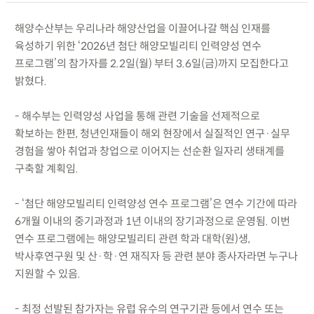
해양수산부는 우리나라 해양산업을 이끌어나갈 핵심 인재를
육성하기 위한 ‘2026년 첨단 해양모빌리티 인력양성 연수
프로그램’의 참가자를 2.2일(월) 부터 3.6일(금)까지 모집한다고
밝혔다.
- 해수부는 인력양성 사업을 통해 관련 기술을 선제적으로
확보하는 한편, 청년인재들이 해외 현장에서 실질적인 연구·실무
경험을 쌓아 취업과 창업으로 이어지는 선순환 일자리 생태계를
구축할 계획임.
- ‘첨단 해양모빌리티 인력양성 연수 프로그램’은 연수 기간에 따라
6개월 이내의 중기과정과 1년 이내의 장기과정으로 운영됨. 이번
연수 프로그램에는 해양모빌리티 관련 학과 대학(원)생,
박사후연구원 및 산·학·연 재직자 등 관련 분야 종사자라면 누구나
지원할 수 있음.
- 최정 선발된 참가자는 유럽 유수의 연구기관 등에서 연수 또는