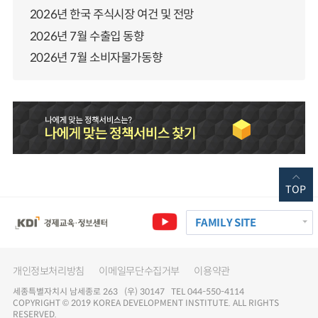
2026년 한국 주식시장 여건 및 전망
2026년 7월 수출입 동향
2026년 7월 소비자물가동향
TOP
FAMILY SITE
개인정보처리방침
이메일무단수집거부
이용약관
세종특별자치시 남세종로 263 (우) 30147 TEL 044-550-4114
COPYRIGHT © 2019 KOREA DEVELOPMENT INSTITUTE. ALL RIGHTS
RESERVED.