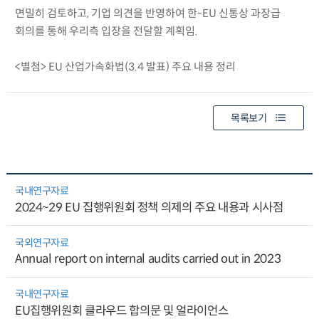
면밀히 검토하고, 기업 의견을 반영하여 한-EU 신통상 과장급
회의를 통해 우리측 입장을 전달할 계획임.
<별첨> EU 산업가속화법(3.4 발표) 주요 내용 정리
목록보기
국내연구자료
2024~29 EU 집행위원회 정책 의제의 주요 내용과 시사점
국외연구자료
Annual report on internal audits carried out in 2023
국내연구자료
EU집행위원회 클라우드 합의문 및 얼라이언스