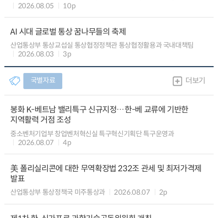
2026.08.05
10p
AI 시대 글로벌 통상 꿈나무들의 축제
산업통상부 통상교섭실 통상협정정책관 통상협정활용과 국내대책팀
2026.08.03
3p
국별자료
더보기
봉화 K-베트남 밸리특구 신규지정…한-베 교류에 기반한
지역활력 거점 조성
중소벤처기업부 창업벤처혁신실 특구혁신기획단 특구운영과
2026.08.07
4p
美 폴리실리콘에 대한 무역확장법 232조 관세 및 최저가격제
발표
산업통상부 통상정책국 미주통상과
2026.08.07
2p