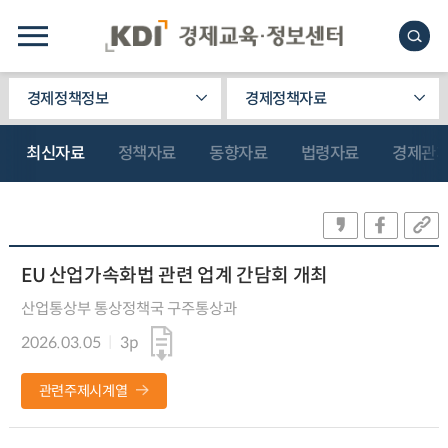
경제정책정보
경제정책자료
최신자료
정책자료
동향자료
법령자료
경제관
EU 산업가속화법 관련 업계 간담회 개최
산업통상부 통상정책국 구주통상과
2026.03.05
3p
관련주제시계열