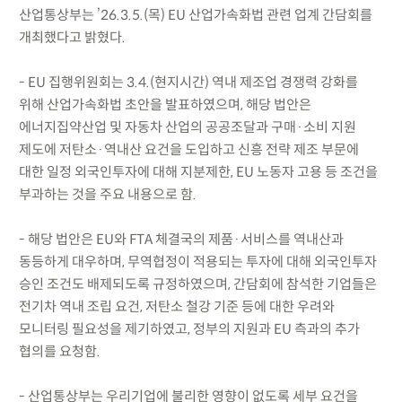
산업통상부는 ’26.3.5.(목) EU 산업가속화법 관련 업계 간담회를
개최했다고 밝혔다.
- EU 집행위원회는 3.4.(현지시간) 역내 제조업 경쟁력 강화를
위해 산업가속화법 초안을 발표하였으며, 해당 법안은
에너지집약산업 및 자동차 산업의 공공조달과 구매·소비 지원
제도에 저탄소·역내산 요건을 도입하고 신흥 전략 제조 부문에
대한 일정 외국인투자에 대해 지분제한, EU 노동자 고용 등 조건을
부과하는 것을 주요 내용으로 함.
- 해당 법안은 EU와 FTA 체결국의 제품·서비스를 역내산과
동등하게 대우하며, 무역협정이 적용되는 투자에 대해 외국인투자
승인 조건도 배제되도록 규정하였으며, 간담회에 참석한 기업들은
전기차 역내 조립 요건, 저탄소 철강 기준 등에 대한 우려와
모니터링 필요성을 제기하였고, 정부의 지원과 EU 측과의 추가
협의를 요청함.
- 산업통상부는 우리기업에 불리한 영향이 없도록 세부 요건을