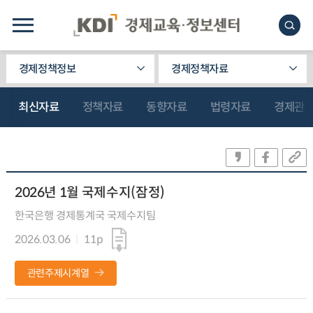
경제정책정보
경제정책자료
최신자료
정책자료
동향자료
법령자료
경제관
2026년 1월 국제수지(잠정)
한국은행 경제통계국 국제수지팀
2026.03.06
11p
관련주제시계열