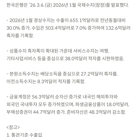
한국은행은 ’26.3.6.(금) 2026년 1월 국제수지(잠정)를 발표했다.
- 2026년 1월 경상수지는 수출이 655.1억달러로 전년동월대비
30.0% 증가, 수입은 503.4억달러로 7.0% 증가하여 132.6억달러
흑자를 기록함.
- 상품수지 흑자폭이 확대된 가운데 서비스수지는 여행,
기타사업서비스 등을 중심으로 38.0억달러 적자를 시현하였음.
- 본원소득수지는 배당소득을 중심으로 27.2억달러 흑자를,
이전소득수지는 8.3억달러 적자를 기록함.
- 금융계정은 56.3억달러 순자산 증가로 내국인 해외투자와
외국인 국내투자 모두 증가하였으며, 파생금융상품이 18.0억달러,
부채성증권이 44.7억달러 증가, 준비자산은 48.3억달러 감소함.
<참고>
1. 통관기준 수출입