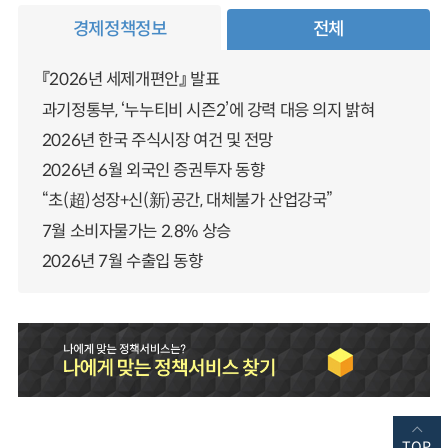
경제정책정보
전체
『2026년 세제개편안』 발표
과기정통부, ‘누누티비 시즌2’에 강력 대응 의지 밝혀
2026년 한국 주식시장 여건 및 전망
2026년 6월 외국인 증권투자 동향
“초(超)성장+신(新)공간, 대체불가 산업강국”
7월 소비자물가는 2.8% 상승
2026년 7월 수출입 동향
TOP