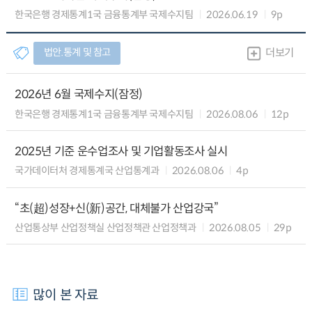
한국은행 경제통계1국 금융통계부 국제수지팀
2026.06.19
9p
법안.통계 및 참고
더보기
2026년 6월 국제수지(잠정)
한국은행 경제통계1국 금융통계부 국제수지팀
2026.08.06
12p
2025년 기준 운수업조사 및 기업활동조사 실시
국가데이터처 경제통계국 산업통계과
2026.08.06
4p
“초(超)성장+신(新)공간, 대체불가 산업강국”
산업통상부 산업정책실 산업정책관 산업정책과
2026.08.05
29p
많이 본 자료