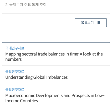
2. 국제수지 주요 통계 추이
목록보기
국내연구자료
Mapping sectoral trade balances in time: A look at the
numbers
국외연구자료
Understanding Global Imbalances
국외연구자료
Macroeconomic Developments and Prospects in Low-
Income Countries