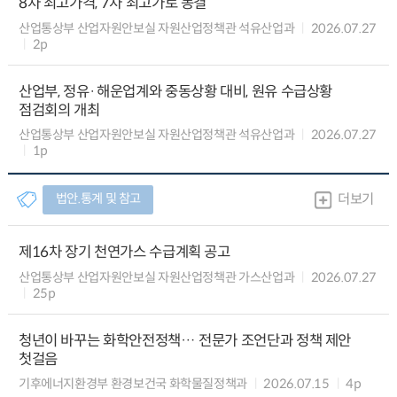
8차 최고가격, 7차 최고가로 동결
산업통상부 산업자원안보실 자원산업정책관 석유산업과
2026.07.27
2p
산업부, 정유·해운업계와 중동상황 대비, 원유 수급상황
점검회의 개최
산업통상부 산업자원안보실 자원산업정책관 석유산업과
2026.07.27
1p
법안.통계 및 참고
더보기
제16차 장기 천연가스 수급계획 공고
산업통상부 산업자원안보실 자원산업정책관 가스산업과
2026.07.27
25p
청년이 바꾸는 화학안전정책… 전문가 조언단과 정책 제안
첫걸음
기후에너지환경부 환경보건국 화학물질정책과
2026.07.15
4p