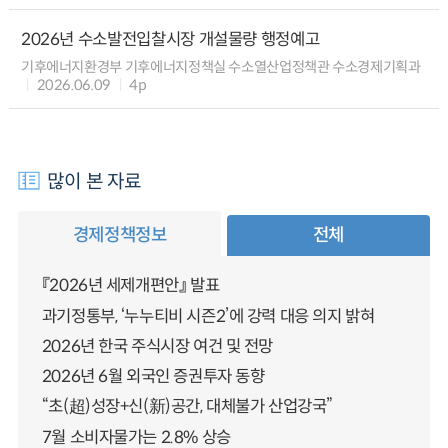
2026년 수소발전입찰시장 개설물량 행정예고
기후에너지환경부 기후에너지정책실 수소열산업정책관 수소경제기획과
2026.06.09
4p
많이 본 자료
경제정책정보
전체
『2026년 세제개편안』 발표
과기정통부, ‘누누티비 시즌2’에 강력 대응 의지 밝혀
2026년 한국 주식시장 여건 및 전망
2026년 6월 외국인 증권투자 동향
“초(超)성장+신(新)공간, 대체불가 산업강국”
7월 소비자물가는 2.8% 상승