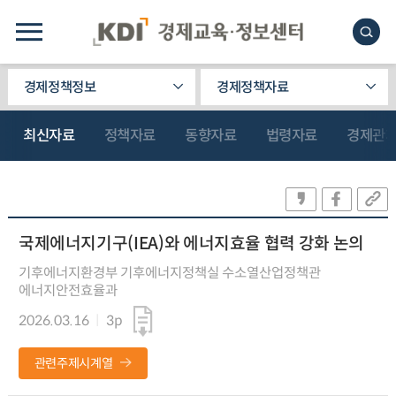
경제정책정보
경제정책자료
최신자료
정책자료
동향자료
법령자료
경제관
국제에너지기구(IEA)와 에너지효율 협력 강화 논의
기후에너지환경부 기후에너지정책실 수소열산업정책관
에너지안전효율과
2026.03.16
3p
관련주제시계열