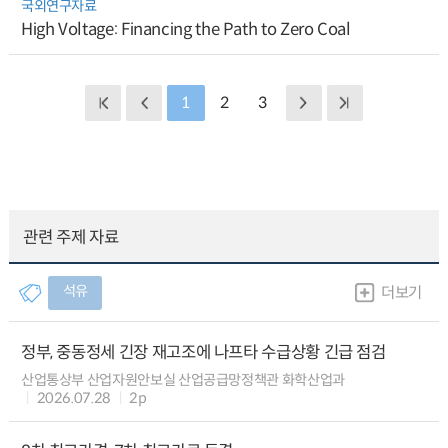
국외연구자료
High Voltage: Financing the Path to Zero Coal
1
2
3
관련 주제 자료
석유
더보기
정부, 중동정세 긴장 재고조에 나프타 수급상황 긴급 점검
산업통상부 산업자원안보실 산업공급망정책관 화학산업과
2026.07.28
2p