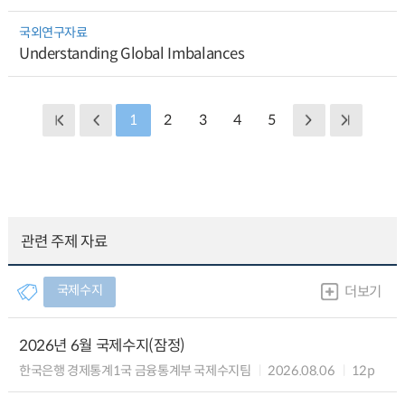
국외연구자료
Understanding Global Imbalances
1
2
3
4
5
관련 주제 자료
국제수지
더보기
2026년 6월 국제수지(잠정)
한국은행 경제통계1국 금융통계부 국제수지팀
2026.08.06
12p