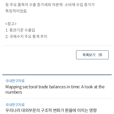
등 주요 품목의 수출 증가세와 자본재·소비재 수입 증가가
특징적이었음.
<참고>
1. 통관기준 수출입
2. 국제수지 주요 통계 추이
목록보기
국내연구자료
Mapping sectoral trade balances in time: A look at the
numbers
국내연구자료
우리나라 대외부문의 구조적 변화가 환율에 미치는 영향