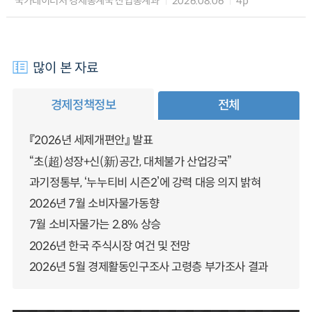
국가데이터처 경제통계국 산업통계과
2026.08.06
4p
많이 본 자료
경제정책정보
전체
『2026년 세제개편안』 발표
“초(超)성장+신(新)공간, 대체불가 산업강국”
과기정통부, ‘누누티비 시즌2’에 강력 대응 의지 밝혀
2026년 7월 소비자물가동향
7월 소비자물가는 2.8% 상승
2026년 한국 주식시장 여건 및 전망
2026년 5월 경제활동인구조사 고령층 부가조사 결과