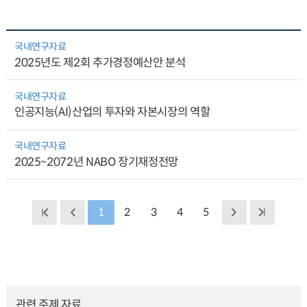
국내연구자료
2025년도 제2회 추가경정예산안 분석
국내연구자료
인공지능(AI)산업의 투자와 자본시장의 역할
국내연구자료
2025~2072년 NABO 장기재정전망
1
2
3
4
5
관련 주제 자료