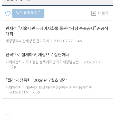
법안.통계 및 참고
더보기
관세청, “서울세관 국제이사화물 통관검사장 증축공사” 준공식
개최
재정경제부 관세청 통관기획과
2026.07.27
4p
전략으로 설계하고, 재정으로 실현하다
기획예산처 기획조정실 정책기획관 기획재정담당관
2026.07.15
42p
「월간 재정동향」 2026년 7월호 발간
기획예산처 미래전략기획실 재정혁신정책관 지속가능재정과
2026.07.09
63p