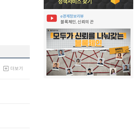
e경제정보리뷰
블록체인, 신뢰의 끈
더보기