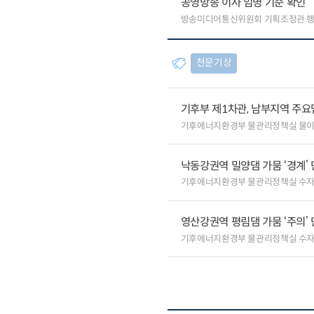
공영방송 이사 임명 기준 확인
방송미디어통신위원회 기획조정관 
천문기상
기후부 제1차관, 남부지역 주요
기후에너지환경부 물관리정책실 물
낙동강권역 밀양댐 가뭄 ‘경계’ 
기후에너지환경부 물관리정책실 수
영산강권역 평림댐 가뭄 ‘주의’
기후에너지환경부 물관리정책실 수