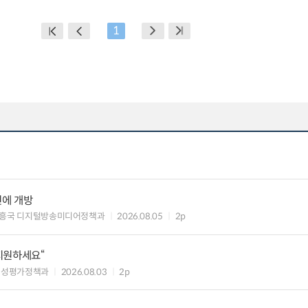
1
민에 개방
흥국 디지털방송미디어정책과
2026.08.05
2p
 지원하세요“
편성평가정책과
2026.08.03
2p