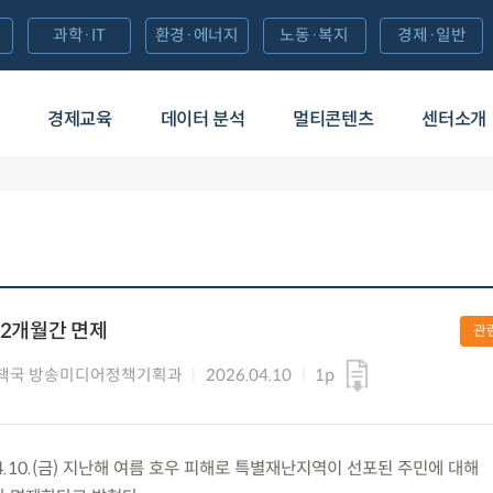
과학·IT
환경·에너지
노동·복지
경제·일반
경제교육
데이터 분석
멀티콘텐츠
센터소개
 2개월간 면제
관
책국 방송미디어정책기획과
2026.04.10
1p
.10.(금) 지난해 여름 호우 피해로 특별재난지역이 선포된 주민에 대해