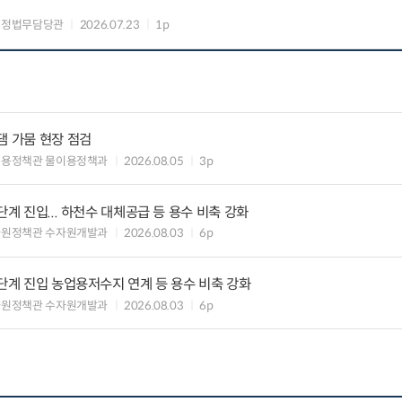
행정법무담당관
2026.07.23
1p
댐 가뭄 현장 점검
이용정책관 물이용정책과
2026.08.05
3p
단계 진입... 하천수 대체공급 등 용수 비축 강화
자원정책관 수자원개발과
2026.08.03
6p
 단계 진입 농업용저수지 연계 등 용수 비축 강화
자원정책관 수자원개발과
2026.08.03
6p