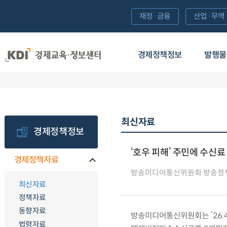
재정·금융
산업·무역
경제정책정보
발행물
최신자료
경제정책정보
‘호우 피해’ 주민에 수신료
경제정책자료
방송미디어통신위원회 방송정
최신자료
정책자료
동향자료
방송미디어통신위원회는 ’26.4
법령자료