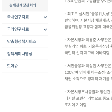
1,800만원의 포상금을 수여했
경제관계장관회의
- 최초로 실시된 ‘금융위人상
국내연구자료
반영하여, 자본시장 체질개선,
금융위원장 표창과 함께 대국민
국외연구자료
- 자본시장과 이용준 사무관은 
맞춤형정책서비스
부실기업 퇴출, 기술특례상장 
국민적 신뢰 제고에 이바지함.
정책세미나영상
핫이슈
- 서민금융과 이상원 사무관은 
100만여 명에게 채무조정·소각
채권 소각으로 경제적 재기를 
- 자본시장조사총괄과 정인건 
디지털 포렌식 기법으로 중요 증
조치에 기여함.