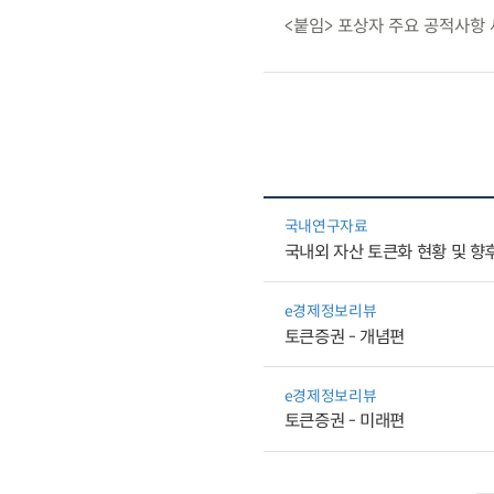
<붙임> 포상자 주요 공적사항
국내연구자료
국내외 자산 토큰화 현황 및 향
e경제정보리뷰
토큰증권 - 개념편
e경제정보리뷰
토큰증권 - 미래편