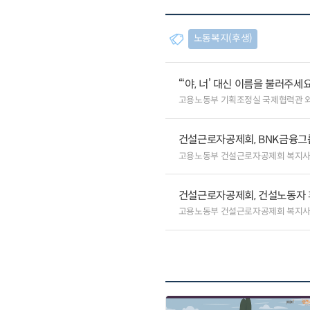
노동복지(후생)
“‘야, 너’ 대신 이름을 불러주
고용노동부 기획조정실 국제협력관 
건설근로자공제회, BNK금융그
고용노동부 건설근로자공제회 복지
건설근로자공제회, 건설노동자 
고용노동부 건설근로자공제회 복지