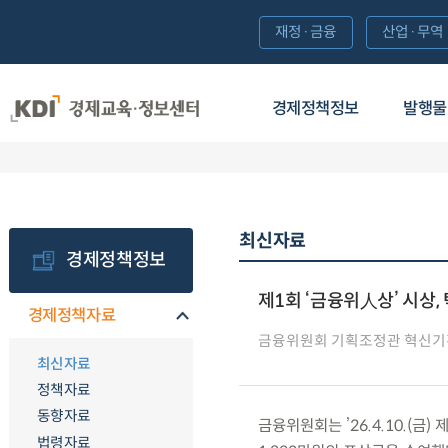
재정·금융
산업·무역
경제정책정보
발행물
최신자료
경제정책정보
제1회 ‘금융위人상’ 시상
경제정책자료
금융위원회 기획조정관 혁신
최신자료
정책자료
동향자료
금융위원회는 ’26.4.10.(금
법령자료