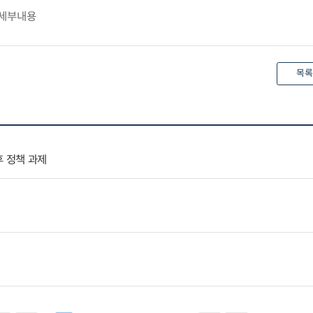
 세부내용
목록
후 정책 과제