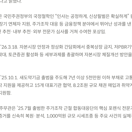
다고 밝혔다.
’은 국민주권정부의 국정철학인 “인사는 공정하게, 신상필벌은 확실하게”
 장기 연체자 지원, 주가조작 대응 등 금융정책 분야에서 뛰어난 성과를 
 추천·내부 추천·외부 전문가 심사를 거쳐 수여한 포상임.
‘26.3.18. 자본시장 안정과 정상화 간담회에서 중복상장 금지, 저PBR기
확대, 토큰증권 활성화 등 세부과제를 총괄하며 자본시장 체질개선 방안을
’25.10.1. 새도약기금 출범을 주도해 7년 이상 5천만원 이하 부채로 고
 지원을 제공하고 15개 대표기관 협약, 8.2조원 규모 채권 매입과 취약계
지원함.
주무관은 ’25.7월 출범한 주가조작 근절 합동대응단의 핵심 포렌식 전문
거를 신속히 복원·분석, 1,000억원 규모 시세조종 등 주요 사건의 실