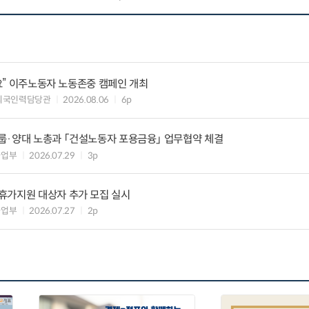
세요” 이주노동자 노동존중 캠페인 개최
외국인력담당관
2026.08.06
6p
룹·양대 노총과 「건설노동자 포용금융」 업무협약 체결
사업부
2026.07.29
3p
휴가지원 대상자 추가 모집 실시
사업부
2026.07.27
2p