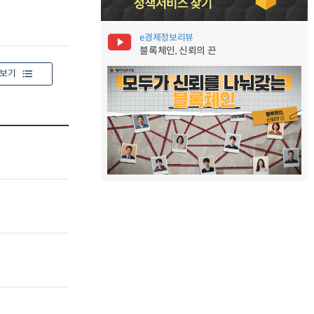
e경제정보리뷰
블록체인, 신뢰의 끈
보기