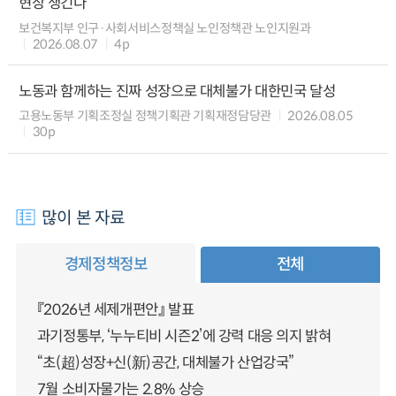
현장 챙긴다
보건복지부 인구·사회서비스정책실 노인정책관 노인지원과
2026.08.07
4p
노동과 함께하는 진짜 성장으로 대체불가 대한민국 달성
고용노동부 기획조정실 정책기획관 기획재정담당관
2026.08.05
30p
많이 본 자료
경제정책정보
전체
『2026년 세제개편안』 발표
과기정통부, ‘누누티비 시즌2’에 강력 대응 의지 밝혀
“초(超)성장+신(新)공간, 대체불가 산업강국”
7월 소비자물가는 2.8% 상승