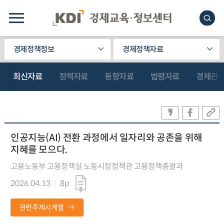
경제정책정보
경제정책자료
최신자료
정책자료
동향자료
법령자료
경제관
인공지능(AI) 전환 과정에서 일자리와 공존을 위해
지혜를 모으다.
고용노동부 고용정책실 노동시장정책관 고용정책총괄과
2026.04.13
8p
관련주제시계열