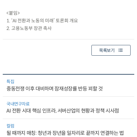
<붙임>
1. ‘AI 전환과 노동의 미래’ 토론회 개요
2. 고용노동부 장관 축사
목록보기
특집
중동전쟁 이후 대비하며 잠재성장률 반등 꾀할 것
국내연구자료
AI 전환 시대 핵심 인프라, 서버산업의 현황과 정책 시사점
컬럼
될 때까지 매칭: 청년과 장년을 일자리로 끝까지 연결하는 법