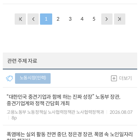
1
2
3
4
5
관련 주제 자료
노동시장(인력)
더보기
“대한민국 중견기업과 함께 하는 진짜 성장” 노동부 장관,
중견기업계와 정책 간담회 개최
고용노동부 노동정책실 노사협력정책관 노사협력정책과
2026.08.07
8p
폭염에는 실외 활동 전면 중단, 정은경 장관, 폭염 속 노인일자리