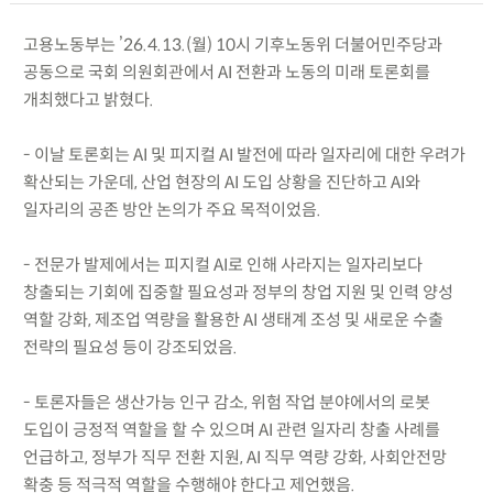
고용노동부는 ’26.4.13.(월) 10시 기후노동위 더불어민주당과
공동으로 국회 의원회관에서 AI 전환과 노동의 미래 토론회를
개최했다고 밝혔다.
- 이날 토론회는 AI 및 피지컬 AI 발전에 따라 일자리에 대한 우려가
확산되는 가운데, 산업 현장의 AI 도입 상황을 진단하고 AI와
일자리의 공존 방안 논의가 주요 목적이었음.
- 전문가 발제에서는 피지컬 AI로 인해 사라지는 일자리보다
창출되는 기회에 집중할 필요성과 정부의 창업 지원 및 인력 양성
역할 강화, 제조업 역량을 활용한 AI 생태계 조성 및 새로운 수출
전략의 필요성 등이 강조되었음.
- 토론자들은 생산가능 인구 감소, 위험 작업 분야에서의 로봇
도입이 긍정적 역할을 할 수 있으며 AI 관련 일자리 창출 사례를
언급하고, 정부가 직무 전환 지원, AI 직무 역량 강화, 사회안전망
확충 등 적극적 역할을 수행해야 한다고 제언했음.