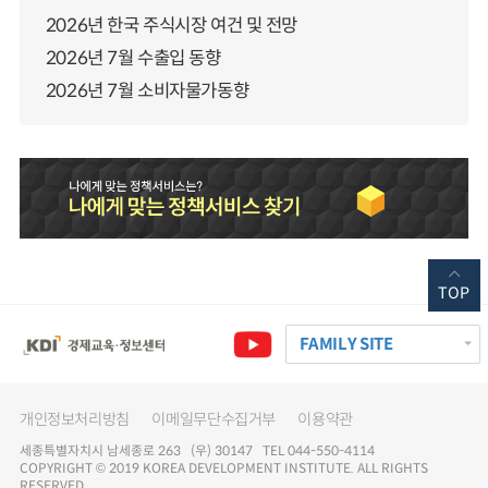
2026년 한국 주식시장 여건 및 전망
2026년 7월 수출입 동향
2026년 7월 소비자물가동향
TOP
FAMILY SITE
개인정보처리방침
이메일무단수집거부
이용약관
세종특별자치시 남세종로 263 (우) 30147 TEL 044-550-4114
COPYRIGHT © 2019 KOREA DEVELOPMENT INSTITUTE. ALL RIGHTS
RESERVED.