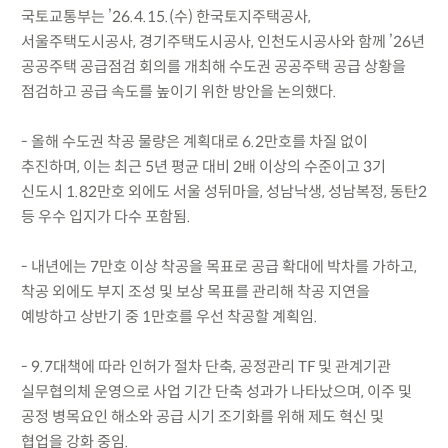
국토교통부는 ’26.4.15.(수) 한국토지주택공사,
서울주택도시공사, 경기주택도시공사, 인천도시공사와 함께 ’26년
공공주택 공급점검 회의를 개최해 수도권 공공주택 공급 상황을
점검하고 공급 속도를 높이기 위한 방안을 논의했다.
- 올해 수도권 착공 물량은 계획대로 6.2만호를 차질 없이
추진하며, 이는 최근 5년 평균 대비 2배 이상의 수준이고 3기
신도시 1.82만호 외에도 서울 성뒤마을, 성남낙생, 성남복정, 동탄2
등 우수 입지가 다수 포함됨.
- 내년에는 7만호 이상 착공을 목표로 공급 확대에 박차를 가하고,
착공 외에도 부지 조성 및 보상 목표를 관리해 착공 지연을
예방하고 상반기 중 1만호를 우선 착공할 계획임.
- 9.7대책에 따라 인허가 절차 단축, 공정관리 TF 및 관계기관
실무협의체 운영으로 사업 기간 단축 성과가 나타났으며, 이주 및
공정 병목요인 해소와 공급 시기 조기화를 위해 제도 혁신 및
협업을 강화 중임.