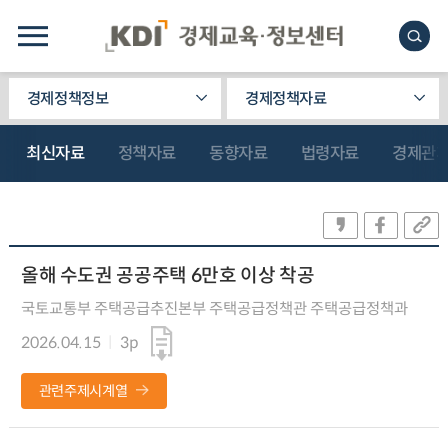
경제정책정보
경제정책자료
최신자료
정책자료
동향자료
법령자료
경제관
올해 수도권 공공주택 6만호 이상 착공
국토교통부 주택공급추진본부 주택공급정책관 주택공급정책과
2026.04.15
3p
관련주제시계열