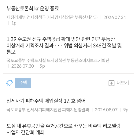
부동산토론회.kr 운영 종료
재정경제부 경제정책국 거시경제심의관 부동산시장과
2026.07.31
1p
1.29 수도권 신규 주택공급 확대 방안 관련 인근 부동산
이상거래 기획조사 결과 ··· 위법 의심거래 346건 적발 및
통보
국토교통부 주택토지실 토지정책관 부동산소비자보호기획단
2026.07.30
5p
주택
더보기
전세사기 피해주택 매입실적 1만호 넘어
국토교통부 전세사기피해지원단 피해지원총괄과
2026.08.07
9p
도심 내 유휴공간을 주거공간으로 바꾸는 비주택 리모델링
사업자 간담회 개최