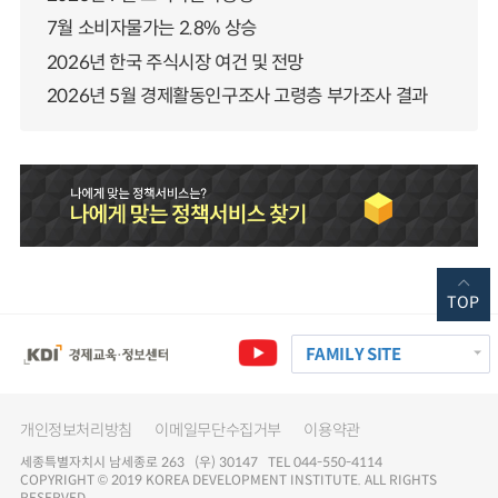
7월 소비자물가는 2.8% 상승
2026년 한국 주식시장 여건 및 전망
2026년 5월 경제활동인구조사 고령층 부가조사 결과
TOP
FAMILY SITE
개인정보처리방침
이메일무단수집거부
이용약관
세종특별자치시 남세종로 263 (우) 30147 TEL 044-550-4114
COPYRIGHT © 2019 KOREA DEVELOPMENT INSTITUTE. ALL RIGHTS
RESERVED.