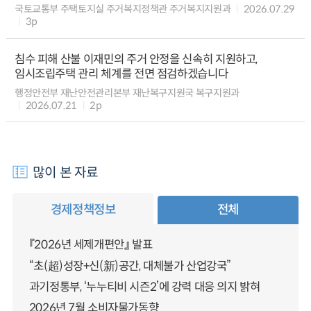
국토교통부 주택토지실 주거복지정책관 주거복지지원과
2026.07.29
3p
침수 피해 산불 이재민의 주거 안정을 신속히 지원하고,
임시조립주택 관리 체계를 전면 점검하겠습니다
행정안전부 재난안전관리본부 재난복구지원국 복구지원과
2026.07.21
2p
많이 본 자료
경제정책정보
전체
『2026년 세제개편안』 발표
“초(超)성장+신(新)공간, 대체불가 산업강국”
과기정통부, ‘누누티비 시즌2’에 강력 대응 의지 밝혀
2026년 7월 소비자물가동향