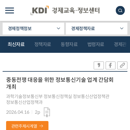
경제정책정보
경제정책자료
최신자료
정책자료
동향자료
법령자료
경제관
중동전쟁 대응을 위한 정보통신기술 업계 간담회
개최
과학기술정보통신부 정보통신정책실 정보통신산업정책관
정보통신산업정책과
2026.04.16
2p
관련주제시계열