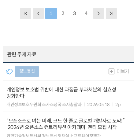
1
2
3
4
관련 주제 자료
정보통신
더보기
개인정보 보호법 위반에 대한 과징금 부과처분의 실효성
강화한다
개인정보보호위원회 조사조정국 조사총괄과
2026.05.18
2p
“오픈소스로 여는 미래, 코드 한 줄로 글로벌 개발자로 도약!”
‘2026년 오픈소스 컨트리뷰션 아카데미’ 멘티 모집 시작
과학기술정보통신부 정보통신정책실 소프트웨어정책관