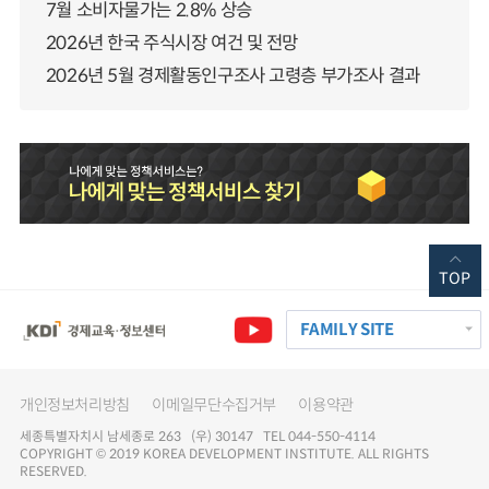
7월 소비자물가는 2.8% 상승
2026년 한국 주식시장 여건 및 전망
2026년 5월 경제활동인구조사 고령층 부가조사 결과
TOP
FAMILY SITE
개인정보처리방침
이메일무단수집거부
이용약관
세종특별자치시 남세종로 263 (우) 30147 TEL 044-550-4114
COPYRIGHT © 2019 KOREA DEVELOPMENT INSTITUTE. ALL RIGHTS
RESERVED.