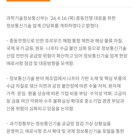
과학기술정보통신부는 ’26.4.16.(목) 중동전쟁 대응을 위한
정보통신기술 업계 간담회를 개최하였다고 밝혔다.
- 중동전쟁으로 인한 호르무즈 해협 통항 제한과 해상 물류 차질,
국제 유가 급등, 원유·나프타 수급 불안 심화 등으로 정보통신기술
산업 전반의 공급망 위험이 확산하고 있어 정보통신기술 업계 현장
애로사항 점검 및 대응방향을 모색함.
- 정보통신기술 분야 제조업에서 나프타 기반 소재 및 핵심 부품의
수급 차질로 생산 지연과 공정 불안정에 따른 수율 저하, 원자재
가격·운임·환율 상승에 따른 기업 비용 부담·수익성 악화, 고금리
등 금융 여건 악화와 수주 불확실성 확대로 중소기업 경영 부담과
신용 위험이 심화되고 있음을 논의함.
- 과기정통부는 정보통신기술 공급망 점검 가상 상황실을
운영하고, 애로사항 조사 확대 및 국제 정보통신기술 포털을 통한