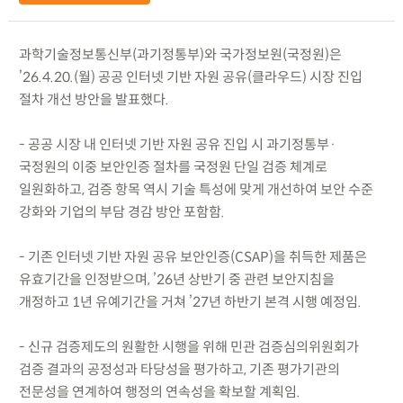
과학기술정보통신부(과기정통부)와 국가정보원(국정원)은
’26.4.20.(월) 공공 인터넷 기반 자원 공유(클라우드) 시장 진입
절차 개선 방안을 발표했다.
- 공공 시장 내 인터넷 기반 자원 공유 진입 시 과기정통부·
국정원의 이중 보안인증 절차를 국정원 단일 검증 체계로
일원화하고, 검증 항목 역시 기술 특성에 맞게 개선하여 보안 수준
강화와 기업의 부담 경감 방안 포함함.
- 기존 인터넷 기반 자원 공유 보안인증(CSAP)을 취득한 제품은
유효기간을 인정받으며, ’26년 상반기 중 관련 보안지침을
개정하고 1년 유예기간을 거쳐 ’27년 하반기 본격 시행 예정임.
- 신규 검증제도의 원활한 시행을 위해 민관 검증심의위원회가
검증 결과의 공정성과 타당성을 평가하고, 기존 평가기관의
전문성을 연계하여 행정의 연속성을 확보할 계획임.