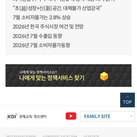
“초(超)성장+신(新)공간, 대체불가 산업강국”
7월 소비자물가는 2.8% 상승
2026년 한국 주식시장 여건 및 전망
2026년 7월 수출입 동향
2026년 7월 소비자물가동향
TOP
FAMILY SITE