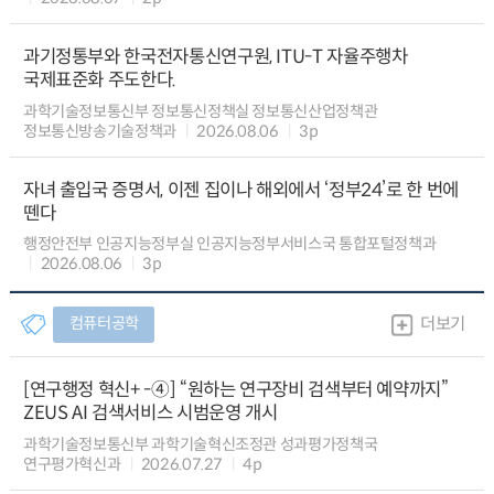
과기정통부와 한국전자통신연구원, ITU-T 자율주행차
국제표준화 주도한다.
과학기술정보통신부 정보통신정책실 정보통신산업정책관
정보통신방송기술정책과
2026.08.06
3p
자녀 출입국 증명서, 이젠 집이나 해외에서 ‘정부24’로 한 번에
뗀다
행정안전부 인공지능정부실 인공지능정부서비스국 통합포털정책과
2026.08.06
3p
컴퓨터공학
더보기
[연구행정 혁신+ -④] “원하는 연구장비 검색부터 예약까지”
ZEUS AI 검색서비스 시범운영 개시
과학기술정보통신부 과학기술혁신조정관 성과평가정책국
연구평가혁신과
2026.07.27
4p