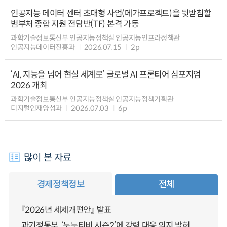
인공지능 데이터 센터 초대형 사업(메가프로젝트)을 뒷받침할
범부처 종합 지원 전담반(TF) 본격 가동
과학기술정보통신부 인공지능정책실 인공지능인프라정책관
인공지능데이터진흥과
2026.07.15
2p
‘AI, 지능을 넘어 현실 세계로’ 글로벌 AI 프론티어 심포지엄
2026 개최
과학기술정보통신부 인공지능정책실 인공지능정책기획관
디지털인재양성과
2026.07.03
6p
많이 본 자료
경제정책정보
전체
『2026년 세제개편안』 발표
과기정통부, ‘누누티비 시즌2’에 강력 대응 의지 밝혀