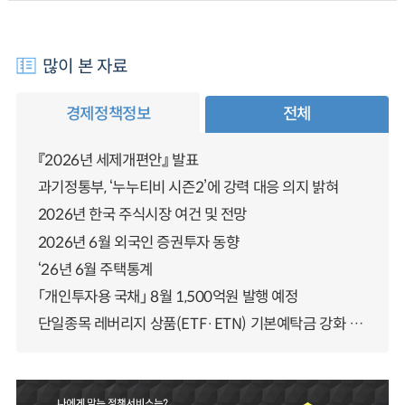
많이 본 자료
경제정책정보
전체
『2026년 세제개편안』 발표
과기정통부, ‘누누티비 시즌2’에 강력 대응 의지 밝혀
2026년 한국 주식시장 여건 및 전망
2026년 6월 외국인 증권투자 동향
‘26년 6월 주택통계
「개인투자용 국채」 8월 1,500억원 발행 예정
단일종목 레버리지 상품(ETF·ETN) 기본예탁금 강화 조기시행 방안 안내