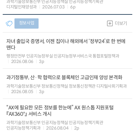
과학기술정보통신부 인공지능정책실 인공지능정책기획관
디지털인재양성과
2026.07.03
6p
정보사업
더보기
자녀 출입국 증명서, 이젠 집이나 해외에서 ‘정부24’로 한 번에
뗀다
행정안전부 인공지능정부실 인공지능정부서비스국 통합포털정책과
2026.08.06
3p
과기정통부, 산·학 협력으로 블록체인 고급인재 양성 본격화
과학기술정보통신부 정보통신정책실 정보통신정책관 디지털사회기획과
2026.08.05
3p
“AX에 필요한 모든 정보를 한눈에” AX 원스톱 지원포털
『AX360°』 서비스 개시
과학기술정보통신부 인공지능정책실 인공지능정책기획관
인공지능정책기획과
2026.08.04
2p