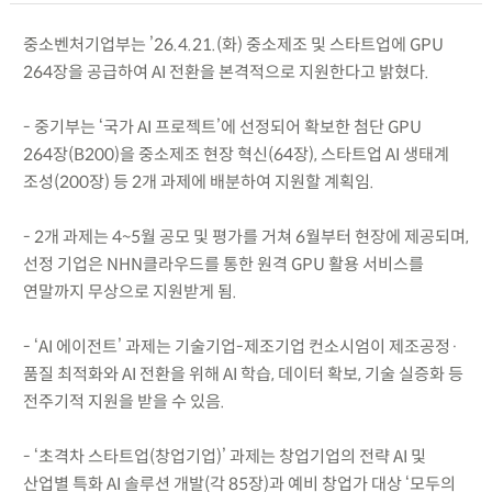
중소벤처기업부는 ’26.4.21.(화) 중소제조 및 스타트업에 GPU
264장을 공급하여 AI 전환을 본격적으로 지원한다고 밝혔다.
- 중기부는 ‘국가 AI 프로젝트’에 선정되어 확보한 첨단 GPU
264장(B200)을 중소제조 현장 혁신(64장), 스타트업 AI 생태계
조성(200장) 등 2개 과제에 배분하여 지원할 계획임.
- 2개 과제는 4~5월 공모 및 평가를 거쳐 6월부터 현장에 제공되며,
선정 기업은 NHN클라우드를 통한 원격 GPU 활용 서비스를
연말까지 무상으로 지원받게 됨.
- ‘AI 에이전트’ 과제는 기술기업-제조기업 컨소시엄이 제조공정·
품질 최적화와 AI 전환을 위해 AI 학습, 데이터 확보, 기술 실증화 등
전주기적 지원을 받을 수 있음.
- ‘초격차 스타트업(창업기업)’ 과제는 창업기업의 전략 AI 및
산업별 특화 AI 솔루션 개발(각 85장)과 예비 창업가 대상 ‘모두의