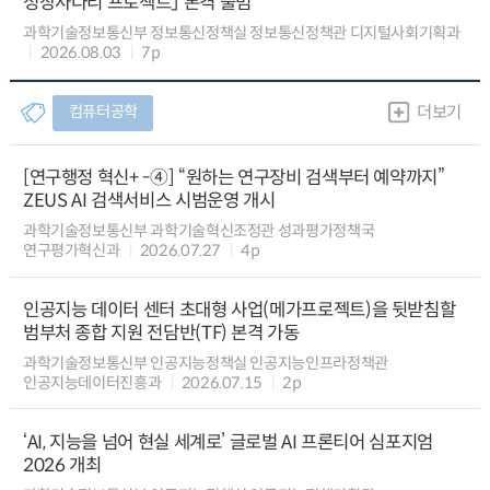
성장사다리 프로젝트」 본격 출범
과학기술정보통신부 정보통신정책실 정보통신정책관 디지털사회기획과
2026.08.03
7p
컴퓨터공학
더보기
[연구행정 혁신+ -④] “원하는 연구장비 검색부터 예약까지”
ZEUS AI 검색서비스 시범운영 개시
과학기술정보통신부 과학기술혁신조정관 성과평가정책국
연구평가혁신과
2026.07.27
4p
인공지능 데이터 센터 초대형 사업(메가프로젝트)을 뒷받침할
범부처 종합 지원 전담반(TF) 본격 가동
과학기술정보통신부 인공지능정책실 인공지능인프라정책관
인공지능데이터진흥과
2026.07.15
2p
‘AI, 지능을 넘어 현실 세계로’ 글로벌 AI 프론티어 심포지엄
2026 개최