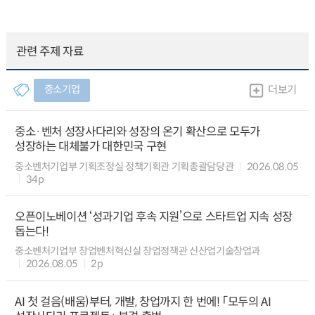
관련 주제 자료
중소기업
더보기
중소·벤처 성장사다리와 성장의 온기 확산으로 모두가
성장하는 대체불가 대한민국 구현
중소벤처기업부 기획조정실 정책기획관 기획총괄담당관
2026.08.05
34p
오픈이노베이션 ‘성과기업 후속 지원’으로 스타트업 지속 성장
돕는다!
중소벤처기업부 창업벤처혁신실 창업정책관 신산업기술창업과
2026.08.05
2p
AI 첫 걸음(배움)부터, 개발, 창업까지 한 번에! 「모두의 AI