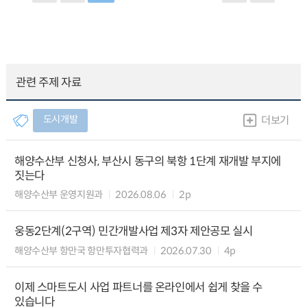
관련 주제 자료
도시개발
더보기
해양수산부 신청사, 부산시 동구의 북항 1단계 재개발 부지에
짓는다
해양수산부 운영지원과
2026.08.06
2p
웅동2단계(2구역) 민간개발사업 제3자 제안공모 실시
해양수산부 항만국 항만투자협력과
2026.07.30
4p
이제 스마트도시 사업 파트너를 온라인에서 쉽게 찾을 수
있습니다