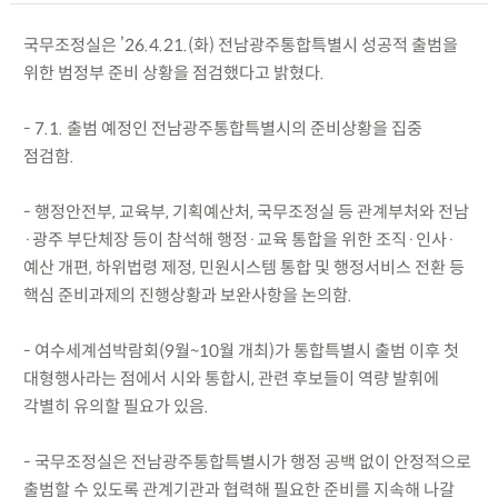
국무조정실은 ’26.4.21.(화) 전남광주통합특별시 성공적 출범을
위한 범정부 준비 상황을 점검했다고 밝혔다.
- 7.1. 출범 예정인 전남광주통합특별시의 준비상황을 집중
점검함.
- 행정안전부, 교육부, 기획예산처, 국무조정실 등 관계부처와 전남
·광주 부단체장 등이 참석해 행정·교육 통합을 위한 조직·인사·
예산 개편, 하위법령 제정, 민원시스템 통합 및 행정서비스 전환 등
핵심 준비과제의 진행상황과 보완사항을 논의함.
- 여수세계섬박람회(9월~10월 개최)가 통합특별시 출범 이후 첫
대형행사라는 점에서 시와 통합시, 관련 후보들이 역량 발휘에
각별히 유의할 필요가 있음.
- 국무조정실은 전남광주통합특별시가 행정 공백 없이 안정적으로
출범할 수 있도록 관계기관과 협력해 필요한 준비를 지속해 나갈