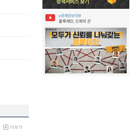
e경제정보리뷰
블록체인, 신뢰의 끈
더보기