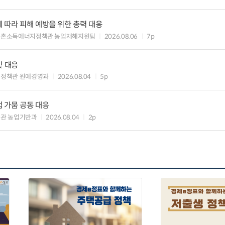
 따라 피해 예방을 위한 총력 대응
농촌소득에너지정책관 농업재해지원팀
2026.08.06
7p
및 대응
비정책관 원예경영과
2026.08.04
5p
 가뭄 공동 대응
관 농업기반과
2026.08.04
2p