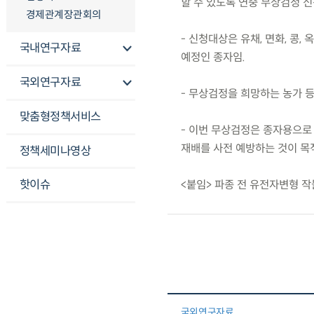
할 수 있도록 연중 무상검정 신
경제관계장관회의
- 신청대상은 유채, 면화, 콩,
국내연구자료
예정인 종자임.
국외연구자료
- 무상검정을 희망하는 농가 
맞춤형정책서비스
- 이번 무상검정은 종자용으로
재배를 사전 예방하는 것이 목
정책세미나영상
핫이슈
<붙임> 파종 전 유전자변형 
국외연구자료