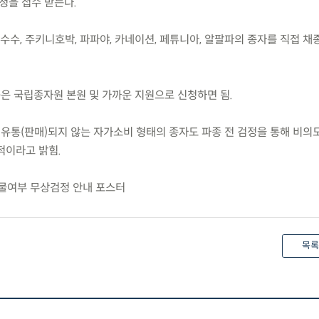
청을 접수 받는다.
 옥수수, 주키니호박, 파파야, 카네이션, 페튜니아, 알팔파의 종자를 직접 
등은 국립종자원 본원 및 가까운 지원으로 신청하면 됨.
 유통(판매)되지 않는 자가소비 형태의 종자도 파종 전 검정을 통해 비의
적이라고 밝힘.
작물여부 무상검정 안내 포스터
목록