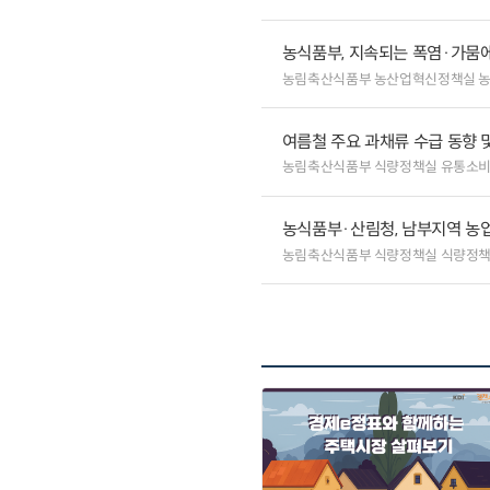
농식품부, 지속되는 폭염·가뭄에
농림축산식품부 농산업혁신정책실 
여름철 주요 과채류 수급 동향 
농림축산식품부 식량정책실 유통소
농식품부·산림청, 남부지역 농업
농림축산식품부 식량정책실 식량정책