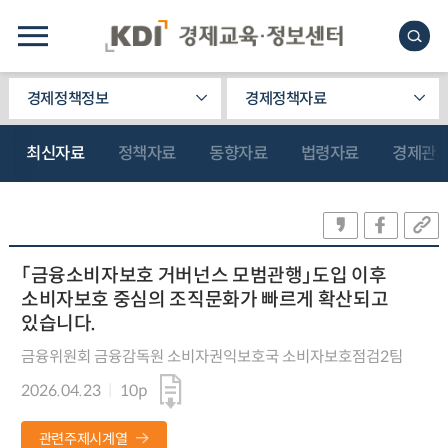
경제정책정보
경제정책자료
최신자료
정책자료
동향자료
법령자료
경제관
「금융소비자보호 거버넌스 모범관행」도입 이후
소비자보호 중심의 조직문화가 빠르게 확산되고
있습니다.
금융위원회 금융감독원 소비자권익보호국 소비자보호점검2팀
2026.04.23
10p
관련주제시계열