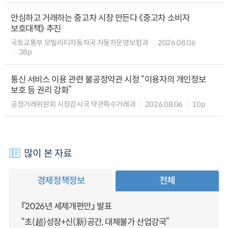
안심하고 거래하는 중고차 시장 만든다 《중고차 소비자
보호대책》 추진
국토교통부 모빌리티자동차국 자동차운영보험과
2026.08.06
38p
통신 서비스 이용 관련 불공정약관 시정 “이용자의 개인정보
보호 등 권리 강화”
공정거래위원회 시장감시국 약관특수거래과
2026.08.06
10p
많이 본 자료
경제정책정보
전체
『2026년 세제개편안』 발표
“초(超)성장+신(新)공간, 대체불가 산업강국”