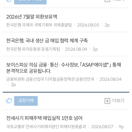
2026년 7월말 외환보유액
한국은행 국제국 국제기획부 국제총괄팀
2026.08.05
2p
한국은행, 국내 생산 금 매입 협력 체계 구축
한국은행 외자운용원 운용기획팀
2026.08.04
3p
보이스피싱 의심 금융·통신·수사정보, 「ASAP에이샙*」 통해
본격적으로 공유됩니다.
금융위원회 금융산업국 디지털금융정책관 금융안전과
2026.08.04
2p
공정거래
더보기
전세사기 피해주택 매입실적 1만호 넘어
국토교통부 전세사기피해지원단 피해지원총괄과
2026.08.07
9p