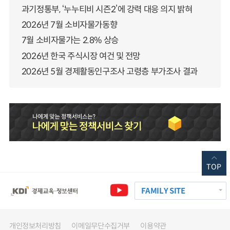
과기정통부, ‘누누티비 시즌2’에 강력 대응 의지 밝혀
2026년 7월 소비자물가동향
7월 소비자물가는 2.8% 상승
2026년 한국 주식시장 여건 및 전망
2026년 5월 경제활동인구조사 고령층 부가조사 결과
TOP
FAMILY SITE
개인정보처리방침
이메일무단수집거부
이용약관