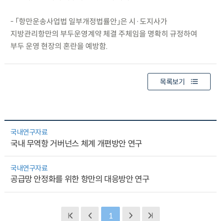
- 「항만운송사업법 일부개정법률안」은 시·도지사가
지방관리항만의 부두운영계약 체결 주체임을 명확히 규정하여
부두 운영 현장의 혼란을 예방함.
목록보기
국내연구자료
국내 무역항 거버넌스 체계 개편방안 연구
국내연구자료
공급망 안정화를 위한 항만의 대응방안 연구
1