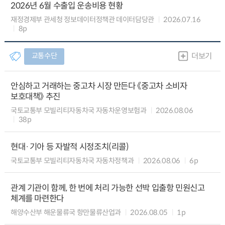
2026년 6월 수출입 운송비용 현황
재정경제부 관세청 정보데이터정책관 데이터담당관
2026.07.16
8p
교통수단
더보기
안심하고 거래하는 중고차 시장 만든다 《중고차 소비자
보호대책》 추진
국토교통부 모빌리티자동차국 자동차운영보험과
2026.08.06
38p
현대·기아 등 자발적 시정조치(리콜)
국토교통부 모빌리티자동차국 자동차정책과
2026.08.06
6p
관계 기관이 함께, 한 번에 처리 가능한 선박 입출항 민원신고
체계를 마련한다
해양수산부 해운물류국 항만물류산업과
2026.08.05
1p