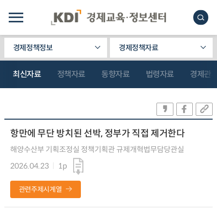
경제정책정보
경제정책자료
최신자료
정책자료
동향자료
법령자료
경제관
항만에 무단 방치된 선박, 정부가 직접 제거한다
해양수산부 기획조정실 정책기획관 규제개혁법무담당관실
2026.04.23
1p
관련주제시계열