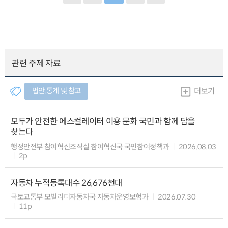
관련 주제 자료
법안.통계 및 참고
더보기
모두가 안전한 에스컬레이터 이용 문화 국민과 함께 답을
찾는다
행정안전부 참여혁신조직실 참여혁신국 국민참여정책과
2026.08.03
2p
자동차 누적등록대수 26,676천대
국토교통부 모빌리티자동차국 자동차운영보험과
2026.07.30
11p