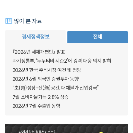
많이 본 자료
경제정책정보
전체
『2026년 세제개편안』 발표
과기정통부, ‘누누티비 시즌2’에 강력 대응 의지 밝혀
2026년 한국 주식시장 여건 및 전망
2026년 6월 외국인 증권투자 동향
“초(超)성장+신(新)공간, 대체불가 산업강국”
7월 소비자물가는 2.8% 상승
2026년 7월 수출입 동향