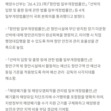
해양수산부는 ’26.4.23.(목)「항만법 일부개정법률안」, 「선박의
입항 및 출항 등에 관한 법률 일부개정법률안」 등 4개
일부개정법률안이 국회 본회의를 통과했다고 밝혔다.
- 「항만법 일부개정법률안」은 항만시설에 무단 방치된 장기 미운항
선박에 대해 항만관리청이 원상회복을 명령하고, 미이행 시 직접
행정대집행을 할 수 있도록 하여 항만 안전과 관리 효율성을 큰
폭으로 높임.
- 「선박의 입항 및 출항 등에 관한 법률 일부개정법률안」은
항만구역 밖 항만시설에서 활동하는 예선도 항만구역 안 예선과
동일 기준을 적용받도록 하여 예선 관리·감독의 사각지대를
해소함.
- 「해양폐기물 및 해양오염퇴적물 관리법 일부개정법률안」은
폐기물의 해양유입 차단조치에 수거행위를 포함함을 명확히 하여,
지방정부의 해양폐기물 수거 지원 근거를 구체화하고 해양환경
보전과 연안 지역 비용 부담 경감에 기여함.