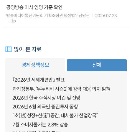
공영방송 이사 임명 기준 확인
방송미디어통신위원회 기획조정관 행정법무담당관
2026.07.23
1p
많이 본 자료
경제정책정보
전체
『2026년 세제개편안』 발표
과기정통부, ‘누누티비 시즌2’에 강력 대응 의지 밝혀
2026년 한국 주식시장 여건 및 전망
2026년 6월 외국인 증권투자 동향
“초(超)성장+신(新)공간, 대체불가 산업강국”
7월 소비자물가는 2.8% 상승