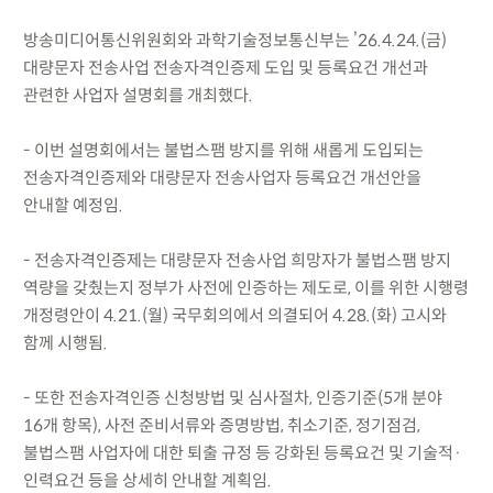
방송미디어통신위원회와 과학기술정보통신부는 ’26.4.24.(금)
대량문자 전송사업 전송자격인증제 도입 및 등록요건 개선과
관련한 사업자 설명회를 개최했다.
- 이번 설명회에서는 불법스팸 방지를 위해 새롭게 도입되는
전송자격인증제와 대량문자 전송사업자 등록요건 개선안을
안내할 예정임.
- 전송자격인증제는 대량문자 전송사업 희망자가 불법스팸 방지
역량을 갖췄는지 정부가 사전에 인증하는 제도로, 이를 위한 시행령
개정령안이 4.21.(월) 국무회의에서 의결되어 4.28.(화) 고시와
함께 시행됨.
- 또한 전송자격인증 신청방법 및 심사절차, 인증기준(5개 분야
16개 항목), 사전 준비서류와 증명방법, 취소기준, 정기점검,
불법스팸 사업자에 대한 퇴출 규정 등 강화된 등록요건 및 기술적·
인력요건 등을 상세히 안내할 계획임.