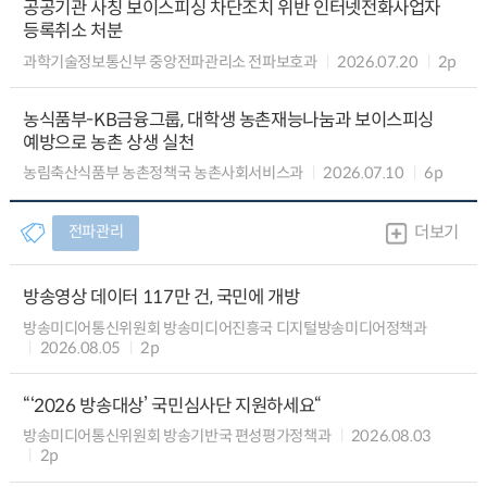
공공기관 사칭 보이스피싱 차단조치 위반 인터넷전화사업자
등록취소 처분
과학기술정보통신부 중앙전파관리소 전파보호과
2026.07.20
2p
농식품부-KB금융그룹, 대학생 농촌재능나눔과 보이스피싱
예방으로 농촌 상생 실천
농림축산식품부 농촌정책국 농촌사회서비스과
2026.07.10
6p
전파관리
더보기
방송영상 데이터 117만 건, 국민에 개방
방송미디어통신위원회 방송미디어진흥국 디지털방송미디어정책과
2026.08.05
2p
“‘2026 방송대상’ 국민심사단 지원하세요“
방송미디어통신위원회 방송기반국 편성평가정책과
2026.08.03
2p