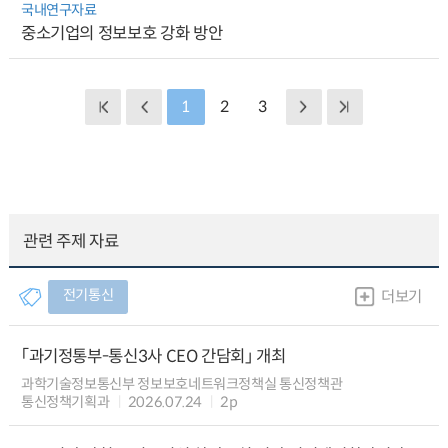
국내연구자료
중소기업의 정보보호 강화 방안
1
2
3
관련 주제 자료
전기통신
더보기
「과기정통부-통신3사 CEO 간담회」 개최
과학기술정보통신부 정보보호네트워크정책실 통신정책관
통신정책기획과
2026.07.24
2p