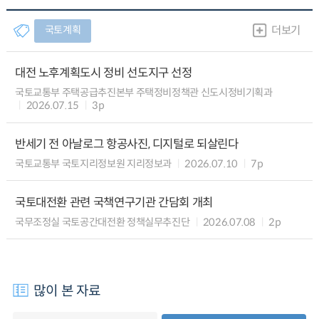
국토계획
더보기
대전 노후계획도시 정비 선도지구 선정
국토교통부 주택공급추진본부 주택정비정책관 신도시정비기획과
2026.07.15
3p
반세기 전 아날로그 항공사진, 디지털로 되살린다
국토교통부 국토지리정보원 지리정보과
2026.07.10
7p
국토대전환 관련 국책연구기관 간담회 개최
국무조정실 국토공간대전환 정책실무추진단
2026.07.08
2p
많이 본 자료