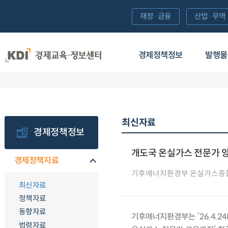
재정·금융
산업·무역
경제정책정보
발행물
최신자료
경제정책정보
개도국 온실가스 전문가 
경제정책자료
기후에너지환경부 온실가스종
최신자료
정책자료
동향자료
기후에너지환경부는 ’26.4.
법령자료