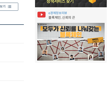
보기
e경제정보리뷰
블록체인, 신뢰의 끈