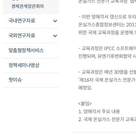
온실가스 전문가 교육과정’ 협
경제관계장관회의
- 이번 양해각서 갱신으로 우
국내연구자료
온실가스종합정보센터는 201
위한 국제 교육과정을 운영해 
국외연구자료
- 교육과정은 IPCC 소프트웨
맞춤형정책서비스
진행되며, 유엔기후변화협약 사
정책세미나영상
- 교육과정은 매년 30명을 선
핫이슈
‘제16차 국제 온실가스 전문가
예정임.
<붙임>
1. 양해각서 주요 내용
2. 국제 온실가스 전문가 교육과