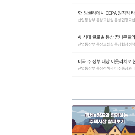
한-방글라데시 CEPA 원칙적 
산업통상부 통상교섭실 통상협정교
AI 시대 글로벌 통상 꿈나무들
산업통상부 통상교섭실 통상협정정책
미국 주 정부 대상 아웃리치로 
산업통상부 통상정책국 미주통상과