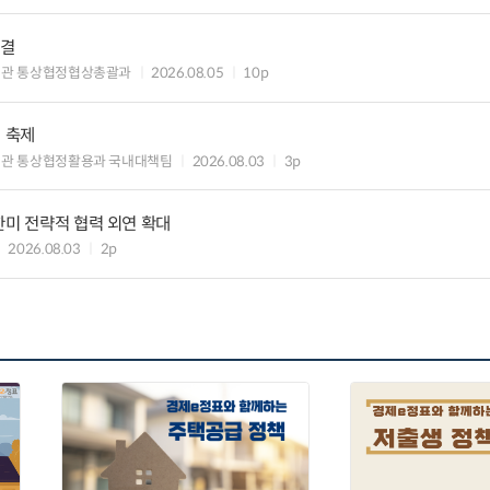
타결
섭관 통상협정협상총괄과
2026.08.05
10p
의 축제
관 통상협정활용과 국내대책팀
2026.08.03
3p
한미 전략적 협력 외연 확대
2026.08.03
2p