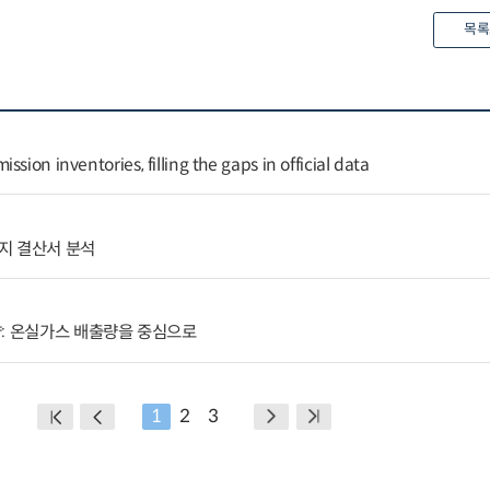
목록
sion inventories, filling the gaps in official data
지 결산서 분석
향: 온실가스 배출량을 중심으로
1
2
3