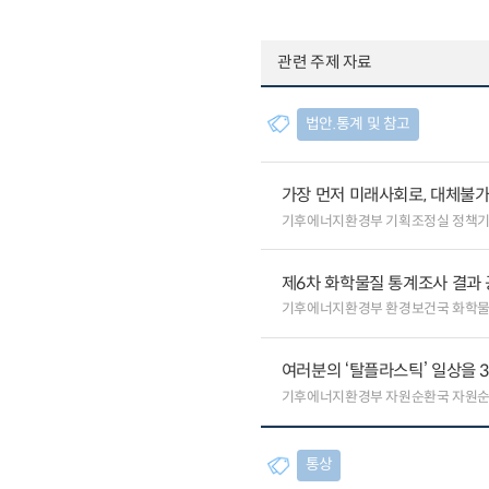
관련 주제 자료
법안.통계 및 참고
가장 먼저 미래사회로, 대체불
기후에너지환경부 기획조정실 정책
제6차 화학물질 통계조사 결과 공
기후에너지환경부 환경보건국 화학
여러분의 ‘탈플라스틱’ 일상을 
기후에너지환경부 자원순환국 자원
통상