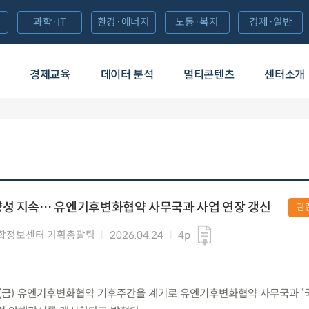
과학·IT
환경·에너지
노동·복지
경제·일반
경제교육
데이터 분석
멀티콘텐츠
센터소개
양성 지속… 유엔기후변화협약 사무국과 사업 연장 갱신
관
합정보센터 기획총괄팀
2026.04.24
4p
24(금) 유엔기후변화협약 기후주간을 계기로 유엔기후변화협약 사무국과 ‘