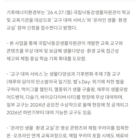
기후에너지환경부는 ’26.4.27.(월) 국립낙동강생물자원관이 학교
및 교육기관을 대상으로 ‘교구 대여 서비스’와 ‘온라인 생물·환경
교실’ 참여 신청을 접수한다고 밝혔다.
- 본 사업을 통해 국립낙동강생물자원관이 개발한 교육 교구와
콘텐츠를 무상 대여 및 보급해 생물다양성·환경 교육 접근성
제고와 체험 중심 학습 기회 확대를 도모함.
- ‘교구 대여 서비스’는 생물다양성과 기후변화 주제 7종 교구
(재루와 담이의 탄소발자국 일기장, 벌’s Day: 위기에 처한 벌을
구하라, 먹이그물 챌린지, 멸종위기 생물 구출왕, 재루의 생물모방
어드벤처, 다슬기, 바이오다이버시티)를 현장에 무상 대여하며,
일부 교구는 2024년 공모전 수상작으로 올해 현장에 첫 공개되고
2026년 하반기부터 대여 가능한 교구도 있음.
- ‘온라인 생물·환경 교실’은 영상 콘텐츠와 체험 꾸러미를 접목한
온·오프라인 연계 교육과정으로, 체험 꾸러미 포함 시에도 재료비