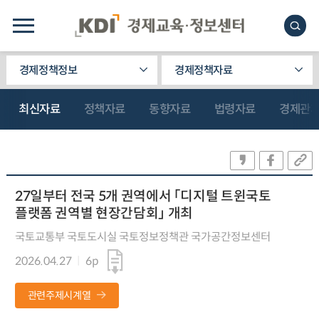
경제정책정보
경제정책자료
최신자료
정책자료
동향자료
법령자료
경제관
27일부터 전국 5개 권역에서 「디지털 트윈국토
플랫폼 권역별 현장간담회」 개최
국토교통부 국토도시실 국토정보정책관 국가공간정보센터
2026.04.27
6p
관련주제시계열