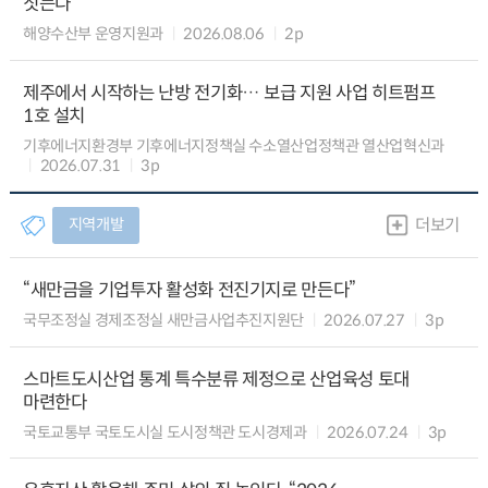
짓는다
해양수산부 운영지원과
2026.08.06
2p
제주에서 시작하는 난방 전기화… 보급 지원 사업 히트펌프
1호 설치
기후에너지환경부 기후에너지정책실 수소열산업정책관 열산업혁신과
2026.07.31
3p
지역개발
더보기
“새만금을 기업투자 활성화 전진기지로 만든다”
국무조정실 경제조정실 새만금사업추진지원단
2026.07.27
3p
스마트도시산업 통계 특수분류 제정으로 산업육성 토대
마련한다
국토교통부 국토도시실 도시정책관 도시경제과
2026.07.24
3p