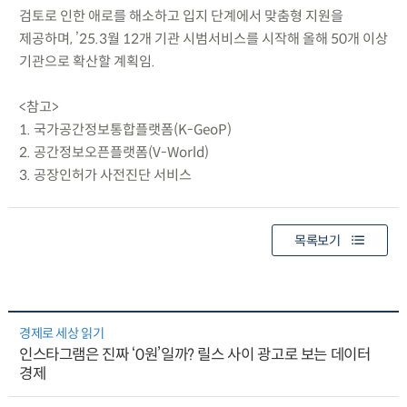
검토로 인한 애로를 해소하고 입지 단계에서 맞춤형 지원을
제공하며, ’25.3월 12개 기관 시범서비스를 시작해 올해 50개 이상
기관으로 확산할 계획임.
<참고>
1. 국가공간정보통합플랫폼(K-GeoP)
2. 공간정보오픈플랫폼(V-World)
3. 공장인허가 사전진단 서비스
목록보기
경제로 세상 읽기
인스타그램은 진짜 ‘0원’일까? 릴스 사이 광고로 보는 데이터
경제