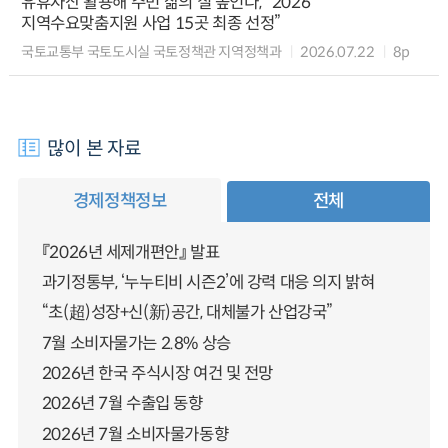
유휴자산 활용해 주민 삶의 질 높인다, “2026
지역수요맞춤지원 사업 15곳 최종 선정”
국토교통부 국토도시실 국토정책관 지역정책과
2026.07.22
8p
많이 본 자료
경제정책정보
전체
『2026년 세제개편안』 발표
과기정통부, ‘누누티비 시즌2’에 강력 대응 의지 밝혀
“초(超)성장+신(新)공간, 대체불가 산업강국”
7월 소비자물가는 2.8% 상승
2026년 한국 주식시장 여건 및 전망
2026년 7월 수출입 동향
2026년 7월 소비자물가동향