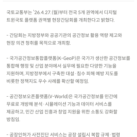
국토교통부는 ’26.4.27.(월)부터 전국 5개 권역에서 디지털
트윈국토 플랫폼 권역별 현장간담회를 개최한다고 밝혔다.
- 간담회는 지방정부와 공공기관의 공간정보 활용 역량 제고와
현장 의견 청취를 목적으로 개최함.
- 국가공간정보통합플랫폼(K-GeoP)은 국가가 생산한 공간정보를
통합해 행정 및 산업 분야에서 실무에 필요한 다양한 기능을
지원하며, 지방정부에서 구축한 대설·침수 피해 예방 지도를
비롯한 정책지도 우수 사례를 확산할 예정임.
- 공간정보오픈플랫폼(V-World)은 국가공간정보를 민간에
무료로 개방해 분석·시뮬레이션 기능과 데이터 서비스를
제공하고, 민간 산업 진흥과 창업 지원을 위한 소통도 강화할
방침임.
- 공장인허가 사전진단 서비스는 공장 설립시 복합 규제·법령