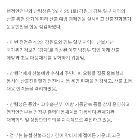
행정안전부와 산림청은 ’26.4.25.(토) 강원과 경북 일부 지역의
산불 위험 증가에 따라 산불 예방 캠페인을 실시하고 산불진화헬기
운용현황을 합동 점검하였다.
- 이번 점검은 4.22. 강원도와 경북 일부 지역에 산불재난
국가위기경보가 ‘경계’로 격상된 이후 범정부 협업 아래 산불
예방과 초동 대응체계를 강화하기 위함임.
- 산행객에게 산불예방 수칙과 주민대피 요령을 집중 홍보함과
동시에 산불진화헬기 전진배치 등 운영 현황을 점검하고, 산불 초동
대응 인력들을 격려하였음.
- 산림청은 중앙사고수습본부·예방 기동단속 등을 상시 운영하고,
행정안전부는 범정부 총력대응체계를 가동하며 관계기관
대책회의 및 상황판단회의를 지속적으로 추진하고 있음.
- 정부는 봄철 산불조심기간이 막바지에 접어든 가운데, 고온