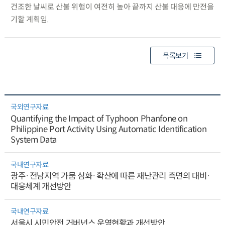
건조한 날씨로 산불 위험이 여전히 높아 끝까지 산불 대응에 만전을
기할 계획임.
목록보기
국외연구자료
Quantifying the Impact of Typhoon Phanfone on
Philippine Port Activity Using Automatic Identification
System Data
국내연구자료
광주·전남지역 가뭄 심화·확산에 따른 재난관리 측면의 대비·
대응체계 개선방안
국내연구자료
서울시 시민안전 거버넌스 운영현황과 개선방안