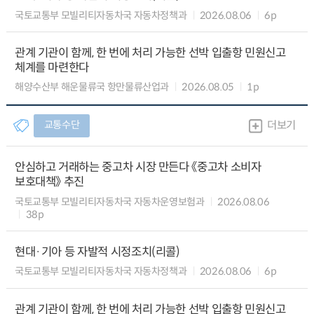
국토교통부 모빌리티자동차국 자동차정책과
2026.08.06
6p
관계 기관이 함께, 한 번에 처리 가능한 선박 입출항 민원신고
체계를 마련한다
해양수산부 해운물류국 항만물류산업과
2026.08.05
1p
교통수단
더보기
안심하고 거래하는 중고차 시장 만든다 《중고차 소비자
보호대책》 추진
국토교통부 모빌리티자동차국 자동차운영보험과
2026.08.06
38p
현대·기아 등 자발적 시정조치(리콜)
국토교통부 모빌리티자동차국 자동차정책과
2026.08.06
6p
관계 기관이 함께, 한 번에 처리 가능한 선박 입출항 민원신고