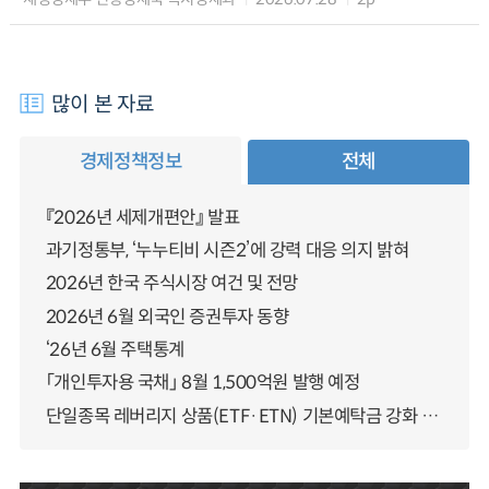
많이 본 자료
경제정책정보
전체
『2026년 세제개편안』 발표
과기정통부, ‘누누티비 시즌2’에 강력 대응 의지 밝혀
2026년 한국 주식시장 여건 및 전망
2026년 6월 외국인 증권투자 동향
‘26년 6월 주택통계
「개인투자용 국채」 8월 1,500억원 발행 예정
단일종목 레버리지 상품(ETF·ETN) 기본예탁금 강화 조기시행 방안 안내