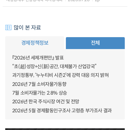
많이 본 자료
경제정책정보
전체
『2026년 세제개편안』 발표
“초(超)성장+신(新)공간, 대체불가 산업강국”
과기정통부, ‘누누티비 시즌2’에 강력 대응 의지 밝혀
2026년 7월 소비자물가동향
7월 소비자물가는 2.8% 상승
2026년 한국 주식시장 여건 및 전망
2026년 5월 경제활동인구조사 고령층 부가조사 결과