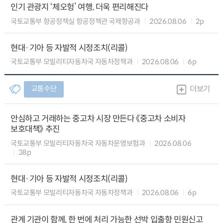
인기 관광지 ‘체오헝’ 여행, 더욱 편리해진다
국토교통부 항공정책실 항공정책관 국제항공과
2026.08.06
2p
현대·기아 등 자발적 시정조치(리콜)
국토교통부 모빌리티자동차국 자동차정책과
2026.08.06
6p
교통수단
더보기
안심하고 거래하는 중고차 시장 만든다 《중고차 소비자
보호대책》 추진
국토교통부 모빌리티자동차국 자동차운영보험과
2026.08.06
38p
현대·기아 등 자발적 시정조치(리콜)
국토교통부 모빌리티자동차국 자동차정책과
2026.08.06
6p
관계 기관이 함께, 한 번에 처리 가능한 선박 입출항 민원신고