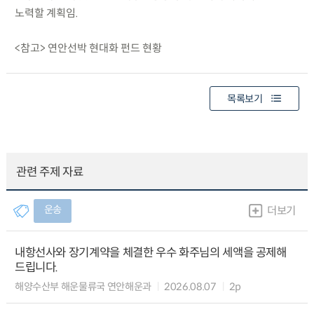
노력할 계획임.
<참고> 연안선박 현대화 펀드 현황
목록보기
관련 주제 자료
운송
더보기
내항선사와 장기계약을 체결한 우수 화주님의 세액을 공제해
드립니다.
해양수산부 해운물류국 연안해운과
2026.08.07
2p