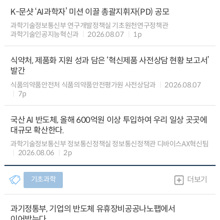
K-문샷 ‘AI과학자’ 미션 이끌 총괄지휘자(PD) 공모
과학기술정보통신부 연구개발정책실 기초원천연구정책관
과학기술인공지능혁신과
2026.08.07
1p
식약처, 제품화 지원 성과 담은 ‘혁신제품 사전상담 현황 보고서’
발간
식품의약품안전처 식품의약품안전평가원 사전상담과
2026.08.07
7p
국산 AI 반도체, 올해 600억원 이상 투입하여 우리 일상 곳곳에
대규모 확산한다.
과학기술정보통신부 정보통신정책실 정보통신정책관 디바이스AX혁신팀
2026.08.06
2p
기초과학
더보기
과기정통부, 기업의 반도체 유휴장비공공나노팹에서
이어받는다