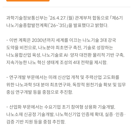
과학기술정보통신부는 ’26.4.27.(월) 관계부처 합동으로 「제6기
나노기술종합발전계획(’26~’35)」을 발표했다고 밝혔다.
- 이번 계획은 2030년까지 세계를 이끄는 나노기술 3대 강국
도약을 비전으로, 나노분야 최초연구 촉진, 기술로 성장하는
나노융합산업 육성, 나노기술로 AI·양자 대전환 물리적 기반 구축,
지속가능한 나노 혁신 생태계 조성의 4대 전략을 제시함.
- 연구개발 부문에서는 미래 신산업 개척 및 주력산업 고도화를
위한 나노과학 5대 분야 최초연구와, 독창적 원천기술 확보 및 임무
중심 연구개발 등을 중점으로 추진함.
- 산업화 부문에서는 수요기업 초기 참여형 상용화 기술개발,
나노소재 신공정 기술개발, 나노혁신기업 인증제 확대, 실증·인증·
검증 기반 지원 등을 중점 추진함.