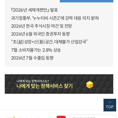
『2026년 세제개편안』 발표
과기정통부, ‘누누티비 시즌2’에 강력 대응 의지 밝혀
2026년 한국 주식시장 여건 및 전망
2026년 6월 외국인 증권투자 동향
“초(超)성장+신(新)공간, 대체불가 산업강국”
7월 소비자물가는 2.8% 상승
2026년 7월 수출입 동향
TOP