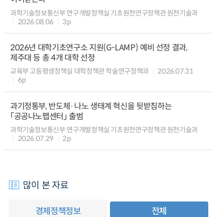
과학기술정보통신부 연구개발정책실 기초원천연구정책관 원천기술과
2026.08.06
3p
2026년 대학기초연구소 지원(G-LAMP) 예비 선정 결과,
제주대 등 총 4개 대학 선정
교육부 고등평생정책실 대학정책관 학술연구정책과
2026.07.31
6p
과기정통부, 반도체·나노 생태계 혁신을 뒷받침하는
「공공나노팹센터」 출범
과학기술정보통신부 연구개발정책실 기초원천연구정책관 원천기술과
2026.07.29
2p
많이 본 자료
경제정책정보
전체