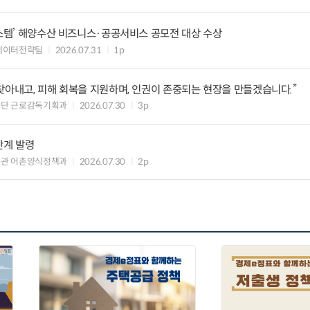
시스템’ 해양수산 비즈니스·공공서비스 공모전 대상 수상
데이터전략팀
2026.07.31
1p
찾아내고, 피해 회복을 지원하며, 인권이 존중되는 현장을 만들겠습니다.”
책단 근로감독기획과
2026.07.30
3p
단계 발령
책관 어촌양식정책과
2026.07.30
2p