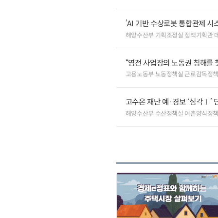
’AI 기반 수상로봇 통합관제 
해양수산부 기획조정실 정책기획관 
“염전 사업장의 노동권 침해를 
고용노동부 노동정책실 근로감독정
고수온 재난 예·경보 ‘심각Ⅰ’ 
해양수산부 수산정책실 어촌양식정