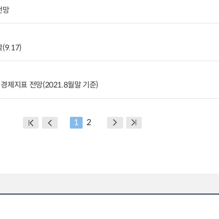
전망
9.17)
경제지표 전망(2021.8월말 기준)
1
2