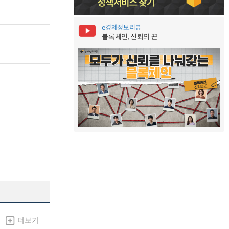
e경제정보리뷰
블록체인, 신뢰의 끈
더보기