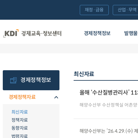
재정·금융
산업·무역
경제정책정보
발행물
최신자료
경제정책정보
올해 ‘수산질병관리사’ 11
경제정책자료
해양수산부 수산정책실 어촌
최신자료
정책자료
동향자료
해양수산부는 ’26.4.29.(
법령자료