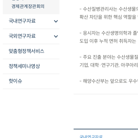
경제관계장관회의
- 수산질병관리사는 수산생물의
확산 차단을 위한 핵심 역할을 
국내연구자료
- 응시자는 수산생명의학과 졸업
국외연구자료
도입 이후 누적 면허 취득자는 1
맞춤형정책서비스
- 주요 진출 분야는 수산생물
기업, 대학·연구기관, 아쿠아리
정책세미나영상
핫이슈
- 해양수산부는 앞으로도 우수
국내연구자료