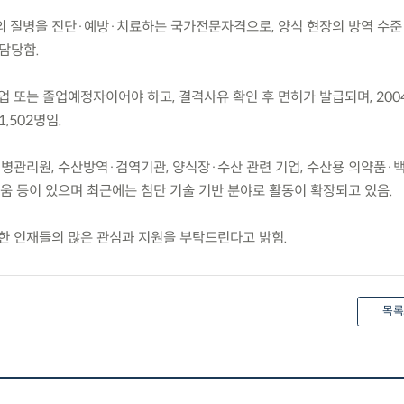
 질병을 진단·예방·치료하는 국가전문자격으로, 양식 현장의 방역 수준 
담당함.
 또는 졸업예정자이어야 하고, 결격사유 확인 후 면허가 발급되며, 200
,502명임.
질병관리원, 수산방역·검역기관, 양식장·수산 관련 기업, 수산용 의약품·
움 등이 있으며 최근에는 첨단 기술 기반 분야로 활동이 확장되고 있음.
한 인재들의 많은 관심과 지원을 부탁드린다고 밝힘.
목록