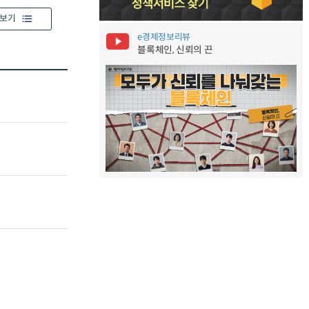
보기
e경제정보리뷰
블록체인, 신뢰의 끈