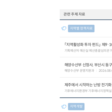
관련 주제 자료
지역별 정책자료
「지역활성화 투자 펀드」 제9·
기획예산처 예산실 예산총괄심의관 
해양수산부 신청사, 부산시 동구
해양수산부 운영지원과
2026.08.
제주에서 시작하는 난방 전기화…
기후에너지환경부 기후에너지정책실
지역개발