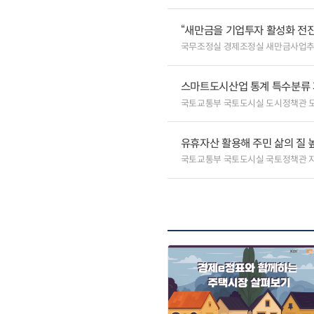
“새만금을 기업투자 활성화 전
국무조정실 경제조정실 새만금사업
스마트도시산업 통계 특수분류 
국토교통부 국토도시실 도시정책관 
유휴자산 활용해 주민 삶의 질 높
국토교통부 국토도시실 국토정책관 