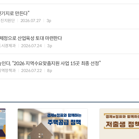
진기지로 만든다”
추진지원단
2026.07.27
3p
제정으로 산업육성 토대 마련한다
도시경제과
2026.07.24
3p
인다, “2026 지역수요맞춤지원 사업 15곳 최종 선정”
지역정책과
2026.07.22
8p