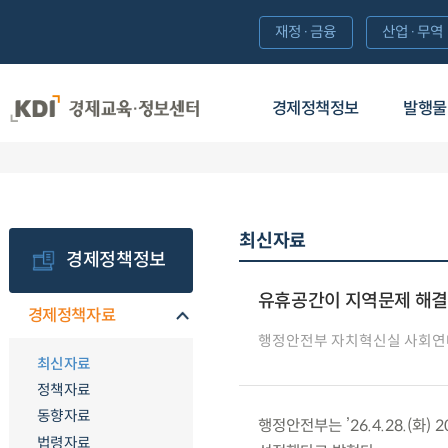
재정·금융
산업·무역
경제정책정보
발행물
최신자료
경제정책정보
유휴공간이 지역문제 해결
경제정책자료
행정안전부 자치혁신실 사회
최신자료
정책자료
동향자료
행정안전부는 ’26.4.28.(
법령자료