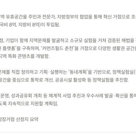
지역 유휴공간을 주민과 전문가, 지방정부의 협업을 통해 혁신 거점으로 조
국비 8억, 지방비 8억)이 투입됨.
 행정, 기업이 함께 지역문제를 발굴하고 소규모 실험을 거쳐 검증된 해법을
 플랫폼’을 구축하며, ‘커먼즈필드 춘천’을 거점으로 다양한 생활권 공간
 지역 특화 콘텐츠를 개발함.
 문제를 직접 정의하고 기획·실행하는 ‘동네계획’을 기반으로, 정책실험실
공간을 중심으로 통학로 개선, 공공시설 활성화 등 정책실험을 추진함.
 운영, 성과공유회 개최 등 체계적 사업 추진과 우수사례 발굴·확산을 통
도록 지속적으로 지원할 계획임.
성장거점 선정지 요약