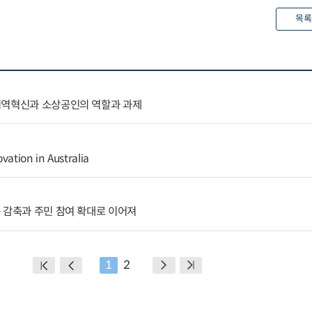
목록
지역혁신과 소상공인의 역할과 과제
vation in Australia
 감축과 주민 참여 확대로 이어져
1
2