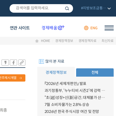
#지방보조금통합관리망
연관 사이트
ENG
HOME
경제정책정보
경제정책자료
최신자료
많이 본 자료
경제정책정보
전체
련주제시계열
『2026년 세제개편안』 발표
과기정통부, ‘누누티비 시즌2’에 강력 대응 의지 밝혀
“초(超)성장+신(新)공간, 대체불가 산업강국”
7월 소비자물가는 2.8% 상승
 최종
2026년 한국 주식시장 여건 및 전망