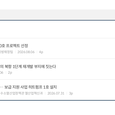
10호 프로젝트 선정
지방재정팀
2026.08.06
4p
의 북항 1단계 재개발 부지에 짓는다
06
2p
 보급 지원 사업 히트펌프 1호 설치
 수소열산업정책관 열산업혁신과
2026.07.31
3p