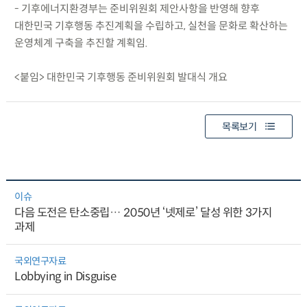
- 기후에너지환경부는 준비위원회 제안사항을 반영해 향후
대한민국 기후행동 추진계획을 수립하고, 실천을 문화로 확산하는
운영체계 구축을 추진할 계획임.
<붙임> 대한민국 기후행동 준비위원회 발대식 개요
목록보기
이슈
다음 도전은 탄소중립… 2050년 ‘넷제로’ 달성 위한 3가지
과제
국외연구자료
Lobbying in Disguise