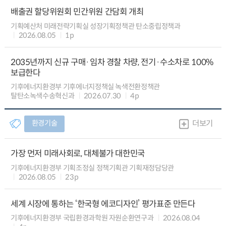
배출권 할당위원회 민간위원 간담회 개최
기획예산처 미래전략기획실 성장기획정책관 탄소중립정책과
2026.08.05
1p
2035년까지 신규 구매·임차 경찰 차량, 전기·수소차로 100%
보급한다
기후에너지환경부 기후에너지정책실 녹색전환정책관
탈탄소녹색수송혁신과
2026.07.30
4p
환경기술
더보기
가장 먼저 미래사회로, 대체불가 대한민국
기후에너지환경부 기획조정실 정책기획관 기획재정담당관
2026.08.05
23p
세계 시장에 통하는 ‘한국형 에코디자인’ 평가표준 만든다
기후에너지환경부 국립환경과학원 자원순환연구과
2026.08.04