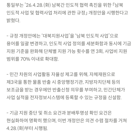
통일부는 ’26.4.28.(화) 남북간 인도적 협력 촉진을 위한 「남북
인도적 사업 및 협력사업 처리에 관한 규정」 개정안을 시행한다고
밝혔다.
- 규정 개정안에는 ‘대북지원사업’을 ‘남북 인도적 사업’으로
용어를 일괄 변경하고, 인도적 사업 정의를 세분화함과 동시에 기금
지원 기준을 완화해 단체별 지원 가능 횟수를 연 3회, 사업비 지원
범위를 70% 이내로 확대함.
- 민간 차원의 사업활동 자율성 제고를 위해, 자체재원으로
제3국을 통한 물품 반출 시 중앙행정기관, 지방자치단체 등의
보조금을 받는 경우에만 반출신청 의무를 부여하고, 민간단체가
사업 실적을 전자정보시스템에 등록할 수 있는 규정을 신설함.
- 기금 지원 중단 및 취소 요건과 분배투명성 확인 요건은
현실화하여 명확히 했으며, 이번 개정안은 의견 수렴 절차를 거쳐
4.28.(화)부터 시행됨.