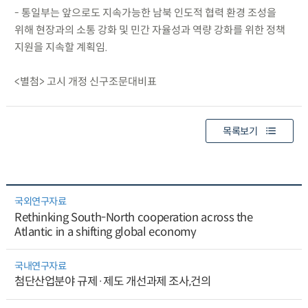
- 통일부는 앞으로도 지속가능한 남북 인도적 협력 환경 조성을
위해 현장과의 소통 강화 및 민간 자율성과 역량 강화를 위한 정책
지원을 지속할 계획임.
<별첨> 고시 개정 신구조문대비표
목록보기
국외연구자료
Rethinking South-North cooperation across the
Atlantic in a shifting global economy
국내연구자료
첨단산업분야 규제·제도 개선과제 조사,건의