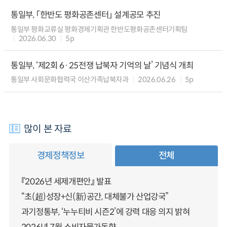
통일부, 「한반도 평화공존센터」 설계공모 추진
통일부 평화교류실 평화경제기획관 한반도평화공존센터기획팀
2026.06.30
5p
통일부, ‘제2회 6·25전쟁 납북자 기억의 날’ 기념식 개최
통일부 사회문화협력국 이산가족납북자과
2026.06.26
5p
많이 본 자료
경제정책정보
전체
『2026년 세제개편안』 발표
“초(超)성장+신(新)공간, 대체불가 산업강국”
과기정통부, ‘누누티비 시즌2’에 강력 대응 의지 밝혀