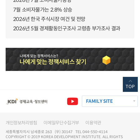
2026년 7월 소비자물가동향
7월 소비자물가는 2.8% 상승
2026년 한국 주식시장 여건 및 전망
2026년 5월 경제활동인구조사 고령층 부가조사 결과
TOP
FAMILY SITE
개인정보처리방침
이메일무단수집거부
이용약관
세종특별자치시 남세종로 263 (우) 30147 TEL 044-550-4114
COPYRIGHT © 2019 KOREA DEVELOPMENT INSTITUTE. ALL RIGHTS